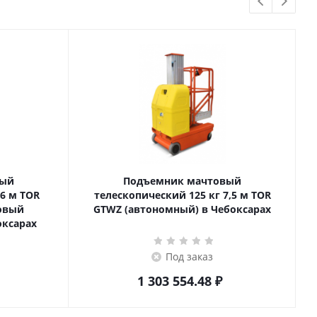
вый
Подъемник мачтовый
телескопический 125 кг 7,5 м TOR
товый
GTWZ (автономный) в Чебоксарах
оксарах
Под заказ
1 303 554.48
₽