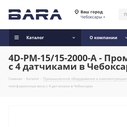
Ваш город
Чебоксары
Каталог
О компании
4D-PM-15/15-2000-A - 
с 4 датчиками в Чебокса
Главная
-
Каталог
-
Промышленное оборудование и комплектующие
платформенные весы с 4 датчиками в Чебоксарах