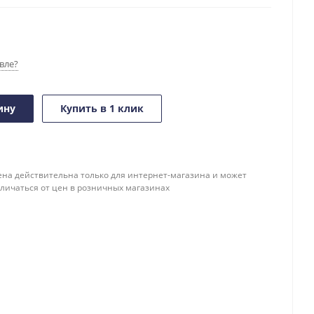
вле?
ину
Купить в 1 клик
ена действительна только для интернет-магазина и может
тличаться от цен в розничных магазинах