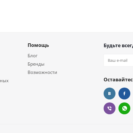
Помощь
Будьте всег
Блог
Бренды
Возможности
Оставайтес
ьных