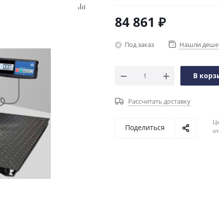
84 861
₽
Под заказ
Нашли деше
В корз
Рассчитать доставку
Ц
Поделиться
о