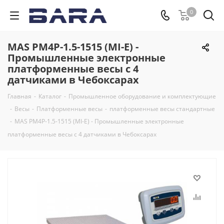
0
MAS PM4P-1.5-1515 (MI-E) -
Промышленные электронные
платформенные весы с 4
датчиками в Чебоксарах
Главная
-
Каталог
-
Промышленное оборудование и комплектующие
-
Весы
-
Платформенные весы
-
платформенные весы стандартные
-
MAS PM4P-1.5-1515 (MI-E) - Промышленные электронные
платформенные весы с 4 датчиками в Чебоксарах