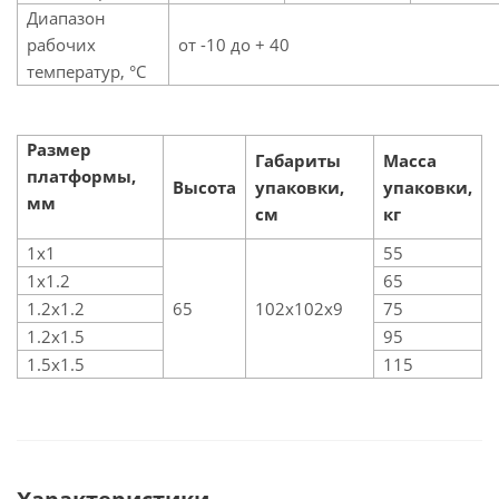
Диапазон
рабочих
от -10 до + 40
температур, °C
Размер
Габариты
Масса
платформы,
Высота
упаковки,
упаковки,
мм
см
кг
1х1
55
1х1.2
65
1.2х1.2
65
102х102х9
75
1.2х1.5
95
1.5х1.5
115