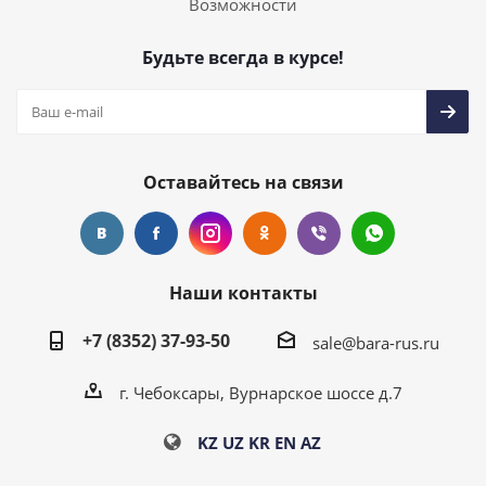
Возможности
Будьте всегда в курсе!
Оставайтесь на связи
Наши контакты
+7 (8352) 37-93-50
sale@bara-rus.ru
г. Чебоксары, Вурнарское шоссе д.7
KZ
UZ
KR
EN
AZ