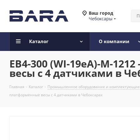
Ваш город
Чебоксары
Каталог
О компании
ЕВ4-300 (WI-19eA)-М-12
весы с 4 датчиками в Че
Главная
-
Каталог
-
Промышленное оборудование и комплектующие
платформенные весы с 4 датчиками в Чебоксарах