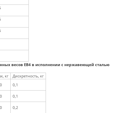
5
5
5
нных весов ЕВ4 в исполнении с нержавеющей сталью
x, кг
Дискретность, кг
0
0,1
0
0,1
0
0,2