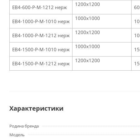
1200х1200
ЕВ4-600-Р-М-1212 нерж
60
1000х1000
ЕВ4-1000-Р-М-1010 нерж
10
1200х1200
ЕВ4-1000-Р-М-1212 нерж
10
1000х1000
ЕВ4-1500-Р-M-1010 нерж
15
1200х1200
ЕВ4-1500-Р-M-1212 нерж
15
Характеристики
Родина бренда
Модель