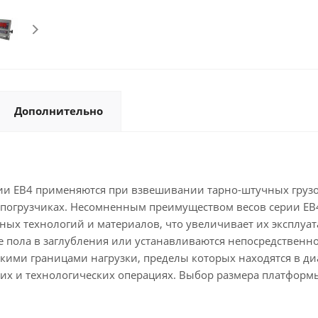
Дополнительно
и ЕВ4 применяются при взвешивании тарно-штучных грузо
 погрузчиках. Несомненным преимуществом весов серии
ЕВ
ых технологий и материалов, что увеличивает их эксплуа
пола в заглубления или устанавливаются непосредственно н
ими границами нагрузки, пределы которых находятся в диап
их и технологических операциях. Выбор размера платформ