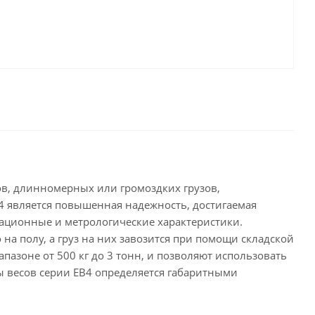
в, длинномерных или громоздких грузов,
4
является повышенная надежность, достигаемая
тационные и метрологические характеристики.
а полу, а груз на них завозится при помощи складской
азоне от 500 кг до 3 тонн, и позволяют использовать
ы весов серии
ЕВ4 определяется габаритными