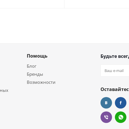
Помощь
Будьте всег
Блог
Бренды
Возможности
Оставайтес
ьных