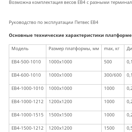
Возможна комплектация весов ЕВ4 с разными терминалами
Руководство по эксплуатации Петвес ЕВ4
Основные технические характеристики платформе
Модель
Размер платформы, мм
max, кг
Ди
EB4-500-1010
1000х1000
500
0,
EB4-600-1010
1000х1000
300/600
0,
EB4-1000-1010
1000х1000
1000
0,
EB4-1000-1212
1200х1200
1000
0,
EB4-1000-1515
1500х1500
1000
0,
EB4-1500-1212
1200х1200
1500
0,