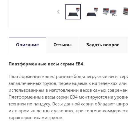
Описание
Отзывы
Задать вопрос
Платформенные весы серии ЕВ4
Платформенные электронные большегрузные весы сери
запаллеченных грузов, перемещаемых на тележках или
использованием в изготовлении весов самых современн
Платформенные весы серии ЕВ4 монтируются на уровне 
техники по пандусу. Весы данной серии обладают широк
их в промышленных условиях, при торгово-коммерческ
характеристиками грузов.