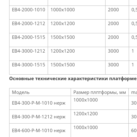
EB4-2000-1010
1000х1000
2000
0,
EB4-2000-1212
1200х1200
2000
0,
EB4-2000-1515
1500х1500
2000
0,
EB4-3000-1212
1200х1200
3000
1
EB4-3000-1515
1500х1500
3000
1
Основные технические характеристики платформе
Модель
Размер плптформы, мм
ma
1000х1000
ЕВ4-300-Р-М-1010 нерж
30
1200х1200
ЕВ4-300-Р-М-1212 нерж
30
1000х1000
ЕВ4-600-Р-М-1010 нерж
60