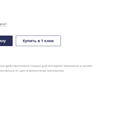
вле?
ину
Купить в 1 клик
ена действительна только для интернет-магазина и может
тличаться от цен в розничных магазинах