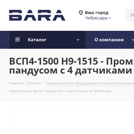
Ваш город
Чебоксары
Каталог
О компании
ВСП4-1500 Н9-1515 - Пр
пандусом с 4 датчиками
Главная
-
Каталог
-
Промышленное оборудование и комплектующие
электронные весы с пандусом с 4 датчиками в Чебоксарах