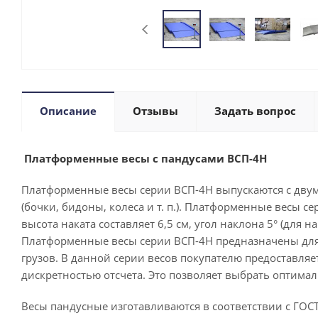
Описание
Отзывы
Задать вопрос
Платформенные весы с пандусами ВСП-4Н
Платформенные весы серии ВСП-4Н выпускаются с двумя
(бочки, бидоны, колеса и т. п.). Платформенные весы 
высота наката составляет 6,5 см, угол наклона 5° (для наг
Платформенные весы серии ВСП-4Н предназначены для и
грузов. В данной серии весов покупателю предоставл
дискретностью отсчета. Это позволяет выбрать оптима
Весы пандусные изготавливаются в соответствии с ГОСТ