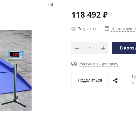
118 492
₽
Под заказ
Нашли деше
В корз
Рассчитать доставку
Ц
Поделиться
о