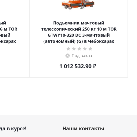
вый
Подъемник мачтовый
телескопический 250 кг 10 м TOR
товый
GTWY10-320 DC 3-мачтовый
оксарах
(автономный) (G) в Чебоксарах
Под заказ
1 012 532.90
₽
да в курсе!
Наши контакты