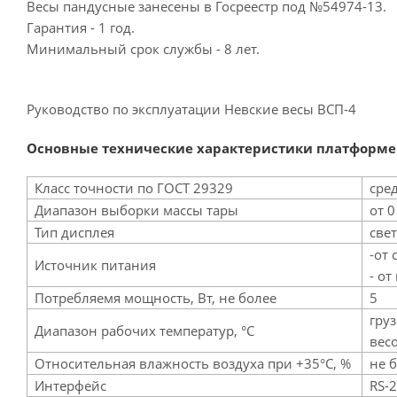
Весы пандусные занесены в Госреестр под №54974-13.
Гарантия - 1 год.
Минимальный срок службы - 8 лет.
Руководство по эксплуатации Невские весы ВСП-4
Основные технические характеристики платформе
Класс точности по ГОСТ 29329
сред
Диапазон выборки массы тары
от 0
Тип дисплея
све
-от 
Источник питания
- от
Потребляемя мощность, Вт, не более
5
гру
Диапазон рабочих температур, °C
вес
Относительная влажность воздуха при +35°C, %
не 
Интерфейс
RS-