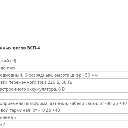
нных весов ВСП-4
ний (III)
 до max
тодиодный, 6-разрядный, высота цифр - 50 мм
сети переменного тока 220 В, 50 Гц
 встроенного аккумулятора, 6 В
зоприемная платформа, датчики, кабели связи: от -30 до +40
овой терминал: от -10 до +40
более 95
232