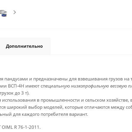
Дополнительно
 пандусами и предназначены для взвешивания грузов на т
серии ВСП-4Н имеют специальную
низкопрофильную весовую 
рузок до 3 т).
спользования в промышленности и сельском хозяйстве, в т
яется широкий выбор моделей, которые отличаются между с
льный для каждого потребителя вариант.
 OIML R 76-1-2011.