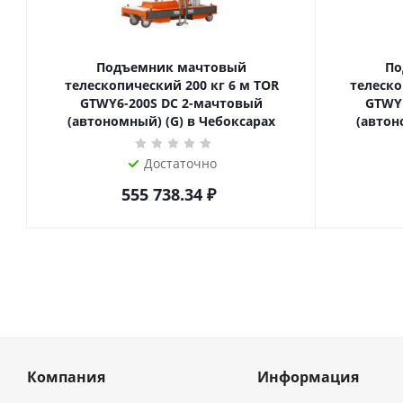
Подъемник мачтовый
По
телескопический 200 кг 6 м TOR
телескопиче
GTWY6-200S DC 2-мачтовый
GTWY
(автономный) (G) в Чебоксарах
(автон
Достаточно
555 738.34
₽
Компания
Информация