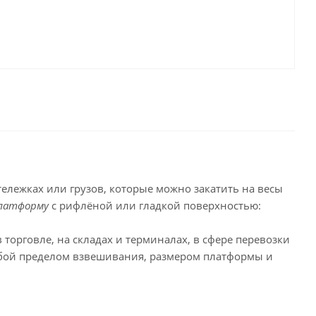
ележках или грузов, которые можно закатить на весы
платформу
с рифлёной или гладкой поверхностью:
орговле, на складах и терминалах, в сфере перевозки
обой пределом взвешивания, размером платформы и