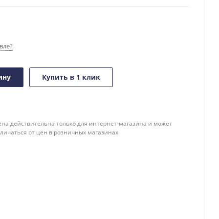
вле?
ину
Купить в 1 клик
ена действительна только для интернет-магазина и может
тличаться от цен в розничных магазинах