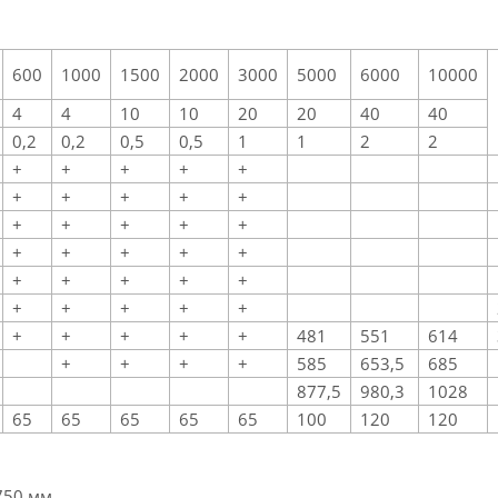
600
1000
1500
2000
3000
5000
6000
10000
4
4
10
10
20
20
40
40
0,2
0,2
0,5
0,5
1
1
2
2
+
+
+
+
+
+
+
+
+
+
+
+
+
+
+
+
+
+
+
+
+
+
+
+
+
+
+
+
+
+
+
+
+
+
+
481
551
614
+
+
+
+
585
653,5
685
877,5
980,3
1028
65
65
65
65
65
100
120
120
750 мм.