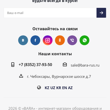
Будьте всегда в курсе!
Оставайтесь на связи
Наши контакты
+7 (8352) 37-93-50
sale@bara-rus.ru
г. Чебоксары, Вурнарское шоссе д.7
KZ
UZ
KR
EN
AZ
2026 © «BARA» - интернет-магазин оборудования и