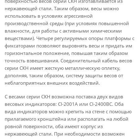
поверхностью весов серии СКН изготавливается из
нержавеющей стали. Таким образом, весы можно
использовать в условиях агрессивной
производственной среды (при условиях повышенной
влажности, для работы с активными химическими
веществами). Четыре регулируемых опоры платформы с
фиксаторами позволяют выровнять весы и придать им
горизонтальное положение, повышая таким образом
точность взвешивания. Соединительный кабель весов
серии СКН имеет жесткую металлическую оплетку,
дополняя, таким образом, систему защиты весов от
неблагоприятных внешних воздействий.
С весами серии СКН возможна поставка двух видов
весовых индикаторов: CI-2001A или CI-2400BC. Оба
вида индикаторов можно крепить на стене с помощью
прилагаемого кронштейна или располагать на любой
ровной поверхности, оба имеют корпус из
нержавеющей стали. При необходимости возможен