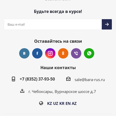
Будьте всегда в курсе!
Оставайтесь на связи
Наши контакты
+7 (8352) 37-93-50
sale@bara-rus.ru
г. Чебоксары, Вурнарское шоссе д.7
KZ
UZ
KR
EN
AZ