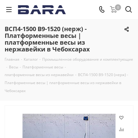
0
ВСП4-1500 В9-1520 (нерж) -
Платформенные весы |
платформенные весы из
нержавейки в Чебоксарах
Главная
-
Каталог
-
Промышленное оборудование и комплектующие
-
Весы
-
Платформенные весы
-
платформенные весы из нержавейки
-
ВСП4-1500 В9-1520 (нерж) -
Платформенные весы | платформенные весы из нержавейки в
Чебоксарах