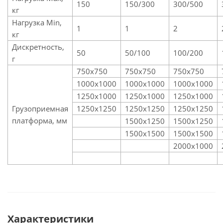
150
150/300
300/500
кг
Нагрузка Min,
1
1
2
кг
Дискретность,
50
50/100
100/200
г
750х750
750х750
750х750
1000х1000
1000х1000
1000х1000
1250х1000
1250х1000
1250х1000
Грузоприемная
1250х1250
1250х1250
1250х1250
платформа, мм
1500х1250
1500х1250
1500х1500
1500х1500
2000х1000
Характеристики