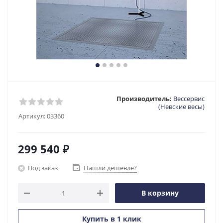
Производитель:
Вессервис
(Невские весы)
Артикул:
03360
299 540
₽
Под заказ
Нашли дешевле?
В корзину
Купить в 1 клик