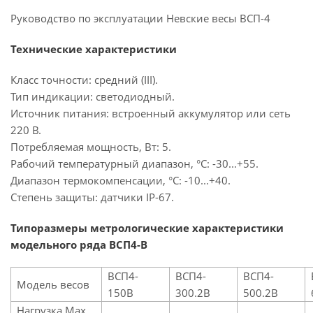
Руководство по эксплуатации Невские весы ВСП-4
Технические характеристики
Класс точности: средний (III).
Тип индикации: светодиодный.
Источник питания: встроенный аккумулятор или сеть
220 В.
Потребляемая мощность, Вт: 5.
Рабочий температурный диапазон, °С: -30...+55.
Диапазон термокомпенсации, °С: -10...+40.
Степень защиты: датчики IP-67.
Типоразмеры метрологические характеристики
модельного ряда ВСП4-В
ВСП4-
ВСП4-
ВСП4-
Модель весов
150В
300.2В
500.2В
Нагрузка Max,