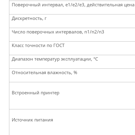
Поверочный интервал, е1/е2/е3, действительная цена 
Дискретность, г
Число поверочных интервалов, n1/n2/n3
Класс точности по ГОСТ
Диапазон температур эксплуатации, °С
Относительная влажность, %
Встроенный принтер
Источник питания