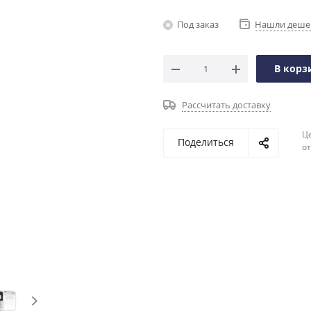
Под заказ
Нашли деше
В корз
Рассчитать доставку
Ц
Поделиться
о