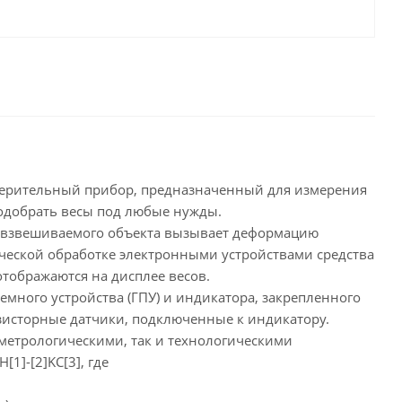
ерительный прибор, предназначенный для измерения
подобрать весы под любые нужды.
и взвешиваемого объекта вызывает деформацию
ческой обработке электронными устройствами средства
тображаются на дисплее весов.
много устройства (ГПУ) и индикатора, закрепленного
зисторные датчики, подключенные к индикатору.
метрологическими, так и технологическими
1]-[2]KC[3], где