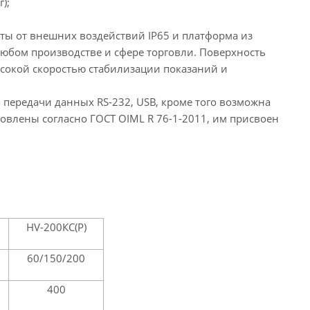
);
ы от внешних воздействий IP65 и платформа из
любом производстве и сфере торговли. Поверхность
сокой скоростью стабилизации показаний и
я передачи данных RS-232, USB, кроме того возможна
товлены согласно ГОСТ OIML R 76-1-2011, им присвоен
HV-200КС(Р)
60/150/200
400