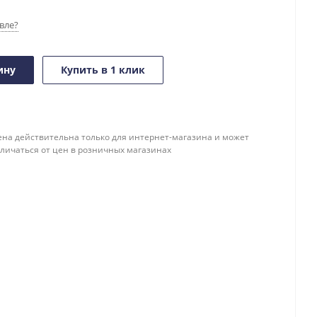
вле?
ину
Купить в 1 клик
ена действительна только для интернет-магазина и может
тличаться от цен в розничных магазинах