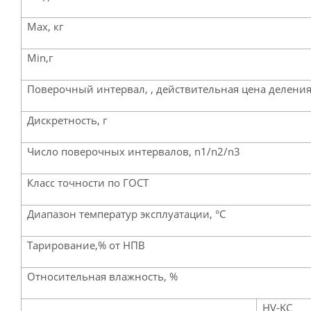
Max, кг
Min,г
Поверочный интервал, , действительная цена деления,
Дискретность, г
Число поверочных интервалов, n1/n2/n3
Класс точности по ГОСТ
Диапазон температур эксплуатации, °С
Тарирование,% от НПВ
Относительная влажность, %
HV-KC