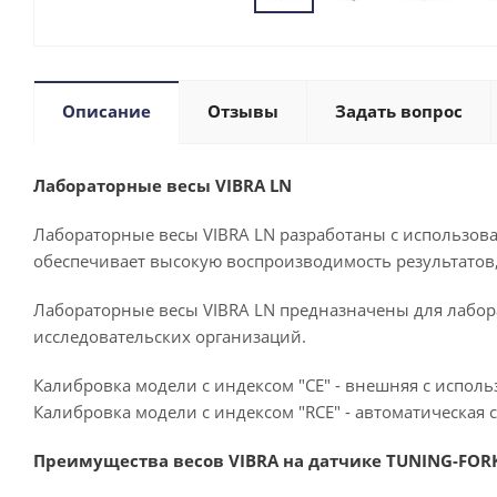
Описание
Отзывы
Задать вопрос
Лабораторные весы
VIBRA
LN
Лабораторные весы VIBRA LN разработаны с использова
обеспечивает высокую воспроизводимость результатов
Лабораторные весы VIBRA LN
предназначены для лабор
исследовательских организаций.
Калибровка модели с индексом "CE" - внешняя с испол
Калибровка модели с индексом "RCE" - автоматическа
Преимущества весов VIBRA на датчике TUNING-FOR