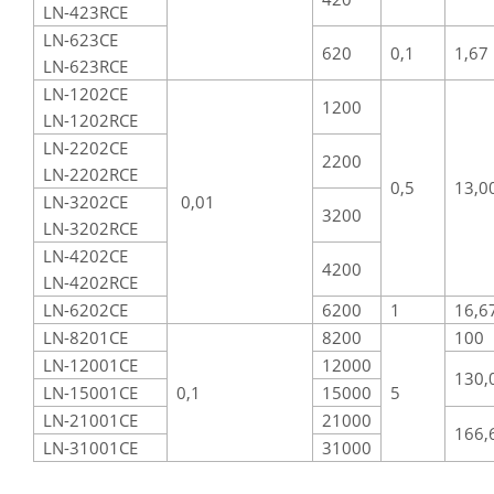
LN-423RCE
LN-623CE
620
0,1
1,67
LN-623RCE
LN-1202CE
1200
LN-1202RCE
LN-2202CE
2200
LN-2202RCE
0,5
13,0
LN-3202CE
0,01
3200
LN-3202RCE
LN-4202CE
4200
LN-4202RCE
LN-6202CE
6200
1
16,6
LN-8201CE
8200
100
LN-12001CE
12000
130,
LN-15001CE
0,1
15000
5
LN-21001CE
21000
166,
LN-31001CE
31000