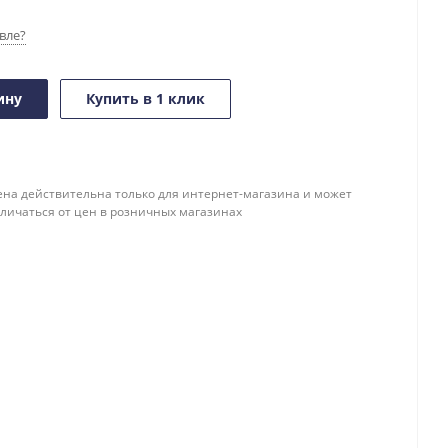
вле?
ину
Купить в 1 клик
ена действительна только для интернет-магазина и может
тличаться от цен в розничных магазинах