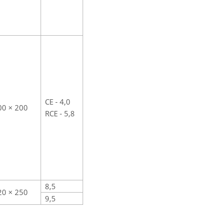
CE - 4,0
00 × 200
RCE - 5,8
8,5
20 × 250
9,5