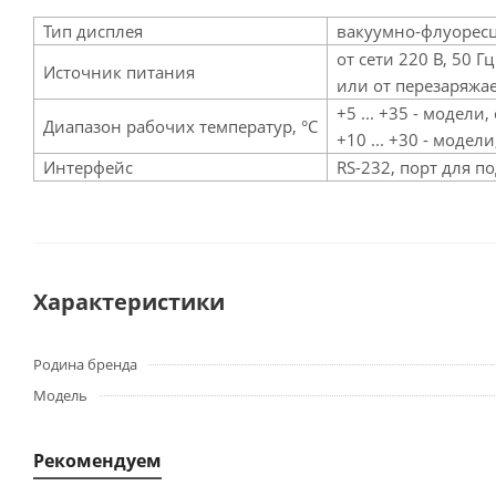
Тип дисплея
вакуумно-флуоресц
от сети 220 В, 50 Г
Источник питания
или от перезаряжае
+5 ... +35 - модели
Диапазон рабочих температур, °C
+10 ... +30 - модел
Интерфейс
RS-232, порт для 
Характеристики
Родина бренда
Модель
Рекомендуем