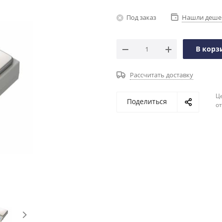
Под заказ
Нашли деше
В корз
Рассчитать доставку
Ц
Поделиться
о