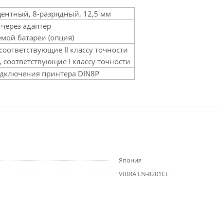
ентный, 8-разрядный, 12,5 мм
ц через адаптер
мой батареи (опция)
, соответствующие II классу точности
и, соответствующие I классу точности
подключения принтера DIN8P
Япония
VIBRA LN-8201CE