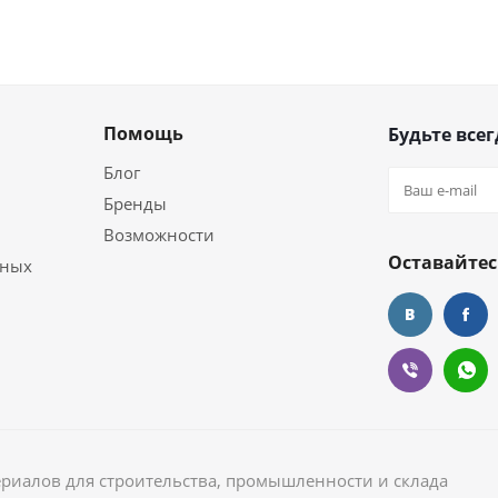
Помощь
Будьте всег
Блог
Бренды
Возможности
Оставайтес
ьных
ериалов для строительства, промышленности и склада