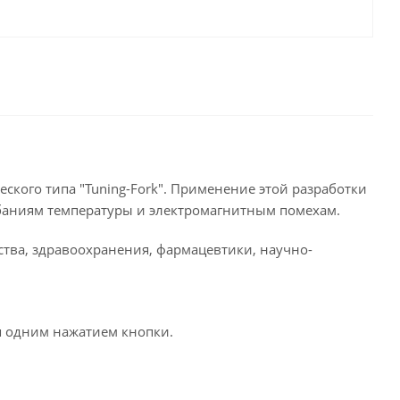
кого типа "Tuning-Fork". Применение этой разработки
ебаниям температуры и электромагнитным помехам.
тва, здравоохранения, фармацевтики, научно-
я одним нажатием кнопки.