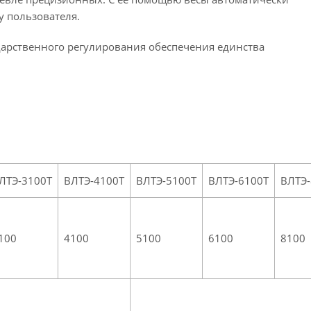
 пользователя.
дарственного регулирования обеспечения единства
ЛТЭ-3100Т
ВЛТЭ-4100Т
ВЛТЭ-5100Т
ВЛТЭ-6100Т
ВЛТЭ-
100
4100
5100
6100
8100