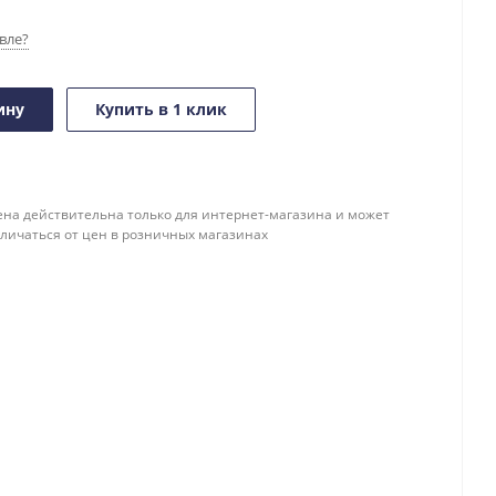
вле?
ину
Купить в 1 клик
ена действительна только для интернет-магазина и может
тличаться от цен в розничных магазинах