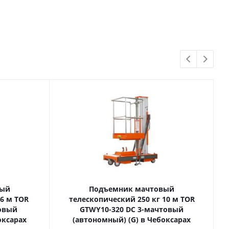
вый
Подъемник мачтовый
телескопический 250 кг 10 м TOR
товый
GTWY10-320 DC 3-мачтовый
оксарах
(автономный) (G) в Чебоксарах