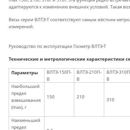
адаптируются к изменению внешних условий. Такая во
Весы серии ВЛТЭ-Т соответствуют самым жёстким метро
измерений.
Руководство по эксплуатации Госметр ВЛТЭ-Т
Технические и метрологические характеристики с
ВЛТЭ-150П-
ВЛТЭ-210П-
ВЛТЭ-310П
Параметры
В
В
В
Наибольший
предел
150
210
310
взвешивания
(max), г
Наименьший
предел