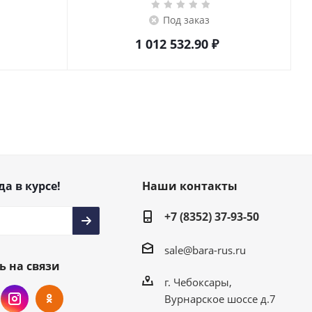
Под заказ
1 012 532.90
₽
да в курсе!
Наши контакты
+7 (8352) 37-93-50
sale@bara-rus.ru
ь на связи
г. Чебоксары,
Вурнарское шоссе д.7