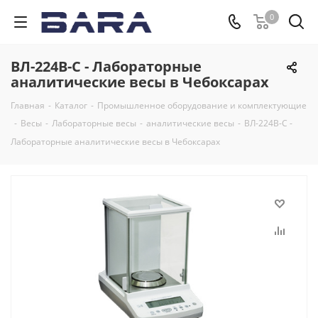
0
ВЛ-224В-С - Лабораторные
аналитические весы в Чебоксарах
Главная
-
Каталог
-
Промышленное оборудование и комплектующие
-
Весы
-
Лабораторные весы
-
аналитические весы
-
ВЛ-224В-С -
Лабораторные аналитические весы в Чебоксарах