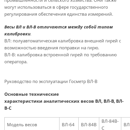
промышленности и сельского хозяйства. Они также
могут использоваться в сфере государственного
регулирования обеспечения единства измерений.
Весы
ВЛ
и
ВЛ-В
отличаются между собой типом
калибровки
.
ВЛ: полуавтоматическая калибровка внешней гирей с
возможностью введения поправки на гирю.
ВЛ-В: калибровка встроенной гирей по требованию
оператора.
Руководство по эксплуатации Госметр ВЛ-В
Основные технические
характеристики аналитических весов ВЛ, ВЛ-В, ВЛ-
В-С
ВЛ-84В-
Модель весов
ВЛ-64
ВЛ-84В
ВЛ
С