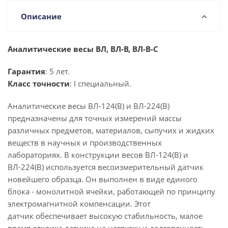
Описание
Аналитические весы ВЛ, ВЛ-В, ВЛ-В-С
Гарантия
: 5 лет.
Класс точности
: I специальный.
Аналитические весы ВЛ-124(В)
и
ВЛ-224(В)
предназначены для точных измерений массы
различных предметов, материалов, сыпучих и жидких
веществ в научных и производственных
лабораториях. В конструкции весов ВЛ-124(В)
и
ВЛ-224(В) используется весоизмерительный датчик
новейшего образца. Он выполнен в виде единого
блока - монолитной ячейки, работающей по принципу
электромагнитной компенсации. Этот
датчик обеспечивает высокую стабильность, малое