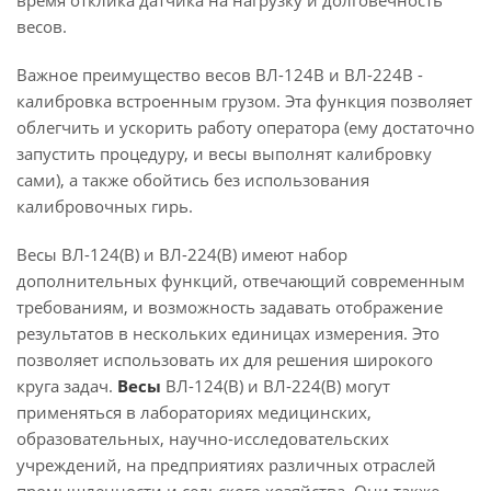
время отклика датчика на нагрузку и долговечность
весов.
Важное преимущество весов ВЛ-124В
и
ВЛ-224В -
калибровка встроенным грузом. Эта функция позволяет
облегчить и ускорить работу оператора (ему достаточно
запустить процедуру, и весы выполнят калибровку
сами), а также обойтись без использования
калибровочных гирь.
Весы ВЛ-124(В) и
ВЛ-224(В) имеют набор
дополнительных функций, отвечающий современным
требованиям, и возможность задавать отображение
результатов в нескольких единицах измерения. Это
позволяет использовать их для решения широкого
круга задач.
Весы
ВЛ-124(В) и
ВЛ-224(В) могут
применяться в лабораториях медицинских,
образовательных, научно-исследовательских
учреждений, на предприятиях различных отраслей