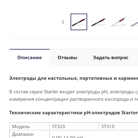
Описание
Отзывы
Задать вопрос
Электроды для настольных, портативных и карман
В состав серии
Starter
входят электроды pH, электроды 
измерения концентрации растворенного кислорода и 
Технические характеристики
pH-электродов Starter
Модель
ST320
ST310
Диапазон
0,00-14,00 pH