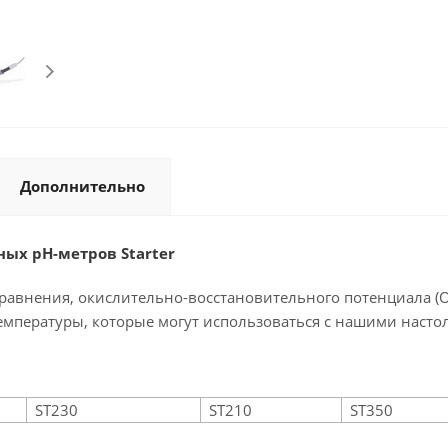
Дополнительно
ных pH-метров Starter
сравнения, окислительно-восстановительного потенциала (
температуры, которые могут использоваться с нашими нас
ST230
ST210
ST350