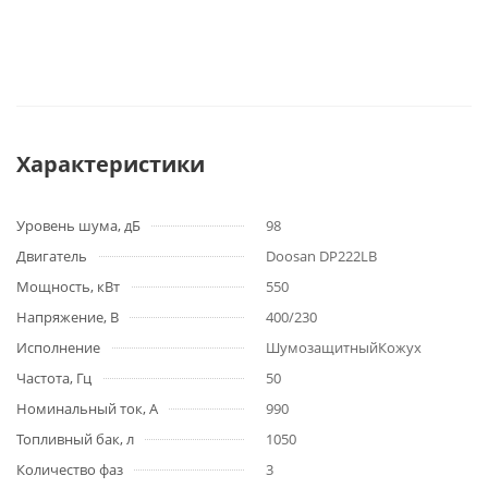
Характеристики
Уровень шума, дБ
98
Двигатель
Doosan DP222LB
Мощность, кВт
550
Напряжение, В
400/230
Исполнение
ШумозащитныйКожух
Частота, Гц
50
Номинальный ток, А
990
Топливный бак, л
1050
Количество фаз
3