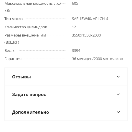
Максимальная мощность, л.с./
605
кВт
Тип масла
SAE 15W40, API CH-4
Количество цилиндров
12
Размеры внешние, мм
3550x1550x2030
(ВхШхГ)
Вес, кг
3394
Гарантия
36 месяцев/2000 моточасов
Отзывы
Задать вопрос
Дополнительно