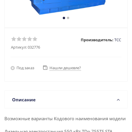
Производитель:
ТСС
Артикул:
032776
Под заказ
Нашли дешевле?
Описание
Возможные варианты Кодового наименования модели
Дизельная электростанция 550 кВт TDo 755TS STA