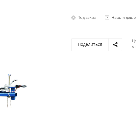
Под заказ
Нашли деше
Ц
Поделиться
о