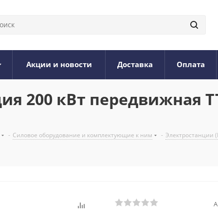
Акции и новости
Доставка
Оплата
ия 200 кВт передвижная TT
-
Силовое оборудование и комплектующие к ним
-
Электростанции (
А