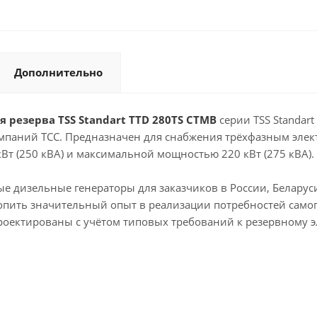
Дополнительно
 резерва TSS Standart TTD 280TS CTMB
серии TSS Standar
мпаний ТСС. Предназначен для снабжения трёхфазным элек
т (250 кВА) и максимальной мощностью 220 кВт (275 кВА).
ые дизельные генераторы для заказчиков в России, Беларуси
опить значительный опыт в реализации потребностей самог
проектированы с учётом типовых требований к резервному 