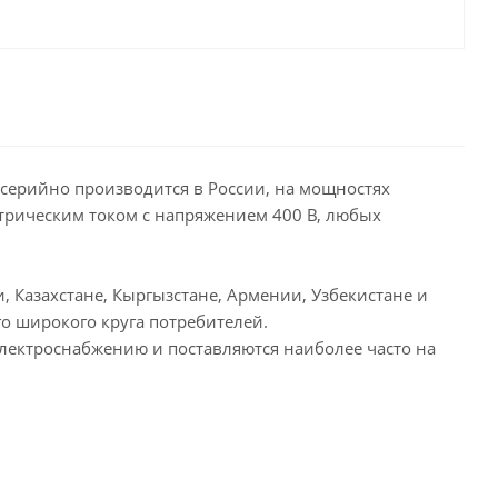
t серийно производится в России, на мощностях
трическим током с напряжением 400 В, любых
, Казахстане, Кыргызстане, Армении, Узбекистане и
о широкого круга потребителей.
электроснабжению и поставляются наиболее часто на