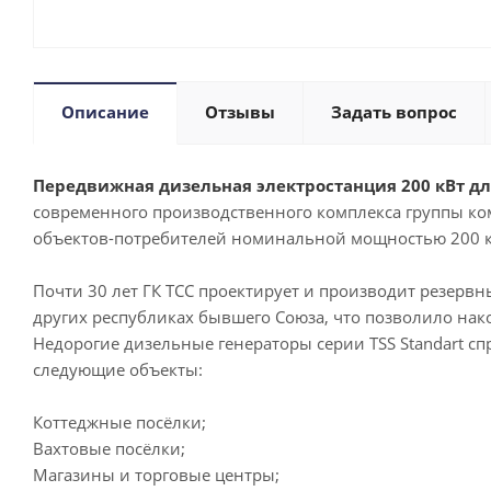
Описание
Отзывы
Задать вопрос
Передвижная дизельная электростанция 200 кВт для
современного производственного комплекса группы ко
объектов-потребителей номинальной мощностью 200 кВ
Почти 30 лет ГК ТСС проектирует и производит резервн
других республиках бывшего Союза, что позволило нак
Недорогие дизельные генераторы серии TSS Standart с
следующие объекты:
Коттеджные посёлки;
Вахтовые посёлки;
Магазины и торговые центры;