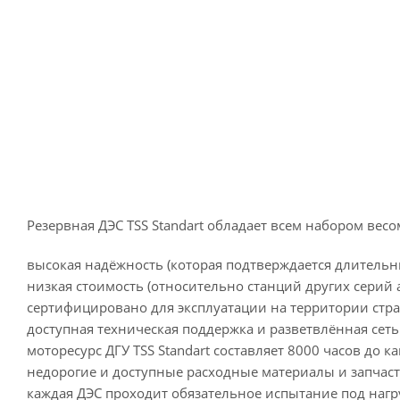
Резервная ДЭС TSS Standart обладает всем набором вес
высокая надёжность (которая подтверждается длительн
низкая стоимость (относительно станций других серий
сертифицировано для эксплуатации на территории стра
доступная техническая поддержка и разветвлённая сет
моторесурс ДГУ TSS Standart составляет 8000 часов до к
недорогие и доступные расходные материалы и запчаст
каждая ДЭС проходит обязательное испытание под нагр