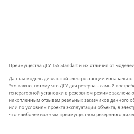
Преимущества ДГУ TSS Standart и их отличия от модел
Данная модель дизельной электростанции изначально 
Это важно, потому что ДГУ для резерва – самый востр
генераторной установки в резервном режиме заключаютс
накопленным отзывам реальных заказчиков данного обо
или по условиям проекта эксплуатации объекта, в элек
что наиболее важным преимуществом резервного дизель