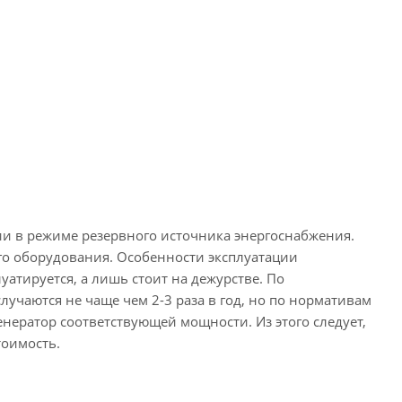
и в режиме резервного источника энергоснабжения.
го оборудования. Особенности эксплуатации
атируется, а лишь стоит на дежурстве. По
учаются не чаще чем 2-3 раза в год, но по нормативам
енератор соответствующей мощности. Из этого следует,
тоимость.