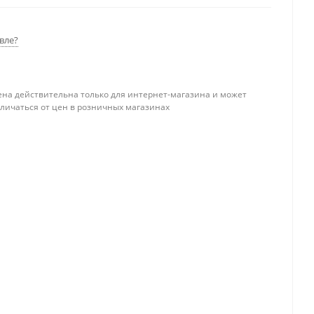
вле?
ена действительна только для интернет-магазина и может
тличаться от цен в розничных магазинах