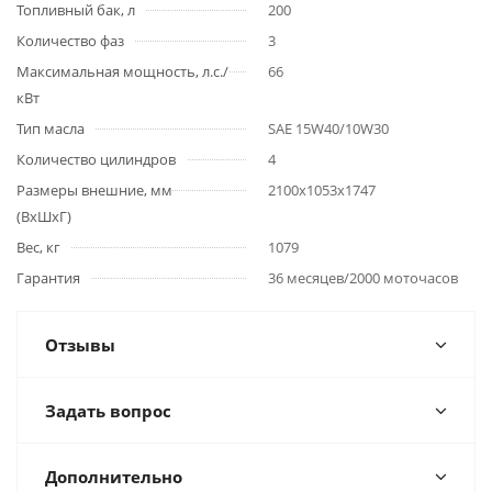
Топливный бак, л
200
Количество фаз
3
Максимальная мощность, л.с./
66
кВт
Тип масла
SAE 15W40/10W30
Количество цилиндров
4
Размеры внешние, мм
2100x1053x1747
(ВхШхГ)
Вес, кг
1079
Гарантия
36 месяцев/2000 моточасов
Отзывы
Задать вопрос
Дополнительно