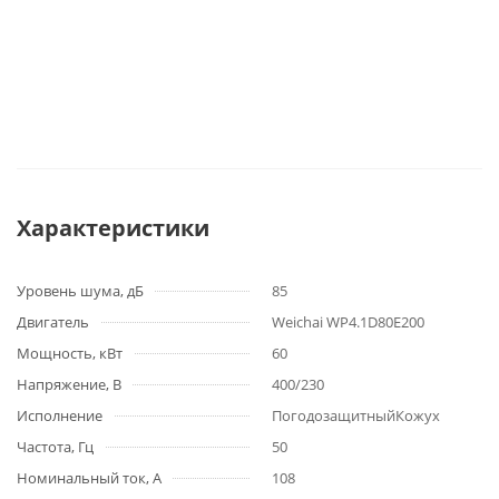
Характеристики
Уровень шума, дБ
85
Двигатель
Weichai WP4.1D80E200
Мощность, кВт
60
Напряжение, В
400/230
Исполнение
ПогодозащитныйКожух
Частота, Гц
50
Номинальный ток, А
108