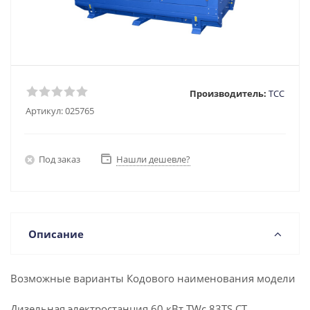
Производитель:
ТСС
Артикул:
025765
Под заказ
Нашли дешевле?
Описание
Возможные варианты Кодового наименования модели
Дизельная электростанция 60 кВт TWc 83TS CT