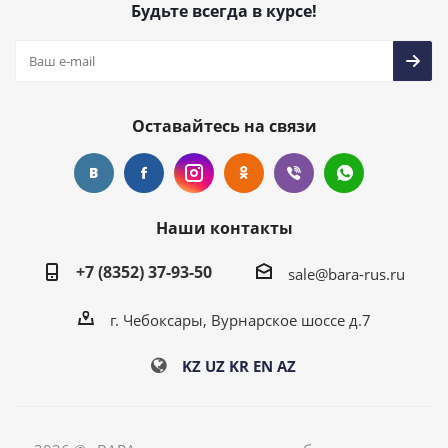
Будьте всегда в курсе!
Оставайтесь на связи
Наши контакты
+7 (8352) 37-93-50
sale@bara-rus.ru
г. Чебоксары, Вурнарское шоссе д.7
KZ
UZ
KR
EN
AZ