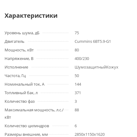
Характеристики
Уровень шума, дБ
75
Двигатель
Cummins 6BT5.9-G1
Мощность, кВт
80
Напряжение, В
400/230
Исполнение
ШумозащитныйКожух
Частота, Гц
50
Номинальный ток, А
144
Топливный бак, л
371
Количество фаз
3
Максимальная мощность, л.с./
88
кВт
Количество цилиндров
6
Размеры внешние, мм
2850x1150x1620