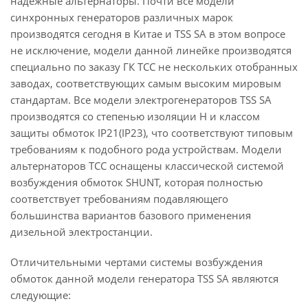
надёжные альтернаторы. Почти все модели
синхронных генераторов различных марок
производятся сегодня в Китае и TSS SA в этом вопросе
не исключение, модели данной линейке производятся
специально по заказу ГК ТСС не нескольких отобранных
заводах, соответствующих самым высоким мировым
стандартам. Все модели электрогенераторов TSS SA
производятся со степенью изоляции H и классом
защиты обмоток IP21(IP23), что соответствуют типовым
требованиям к подобного рода устройствам. Модели
альтернаторов ТСС оснащены классической системой
возбуждения обмоток SHUNT, которая полностью
соответствует требованиям подавляющего
большинства вариантов базового применения
дизельной электростанции.
Отличительными чертами системы возбуждения
обмоток данной модели генератора TSS SA являются
следующие: