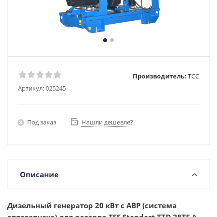
Производитель:
ТСС
Артикул:
025245
Под заказ
Нашли дешевле?
Описание
Дизельный генератор 20 кВт с АВР (система