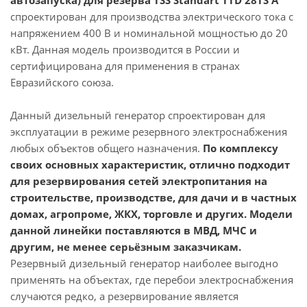
автозапуска) для резерва TSS Standart TTD 28TS A
спроектирован для производства электрического тока с
напряжением 400 В и номинальной мощностью до 20
кВт. Данная модель производится в России и
сертифицирована для применения в странах
Евразийского союза.
Данный дизельный генератор спроектирован для
эксплуатации в режиме резервного электроснабжения
любых объектов общего назначения.
По комплексу
своих основных характеристик, отлично подходит
для резервирования сетей электропитания на
строительстве, производстве, для дачи и в частных
домах, агропроме, ЖКХ, торговле и других. Модели
данной линейки поставляются в МВД, МЧС и
другим, не менее серьёзным заказчикам.
Резервный дизельный генератор наиболее выгодно
применять на объектах, где перебои электроснабжения
случаются редко, а резервирование является