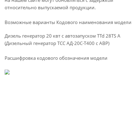
на нашем сайте могут обновляться с задержкой
относительно выпускаемой продукции.
Возможные варианты Кодового наименования модели
Дизель генератор 20 квт с автозапуском TTd 28TS A
(Дизельный генератор ТСС АД-20С-Т400 с АВР)
Расшифровка кодового обозначения модели
Характеристики
Двигатель
TSS Diesel TDR-K 25 4L