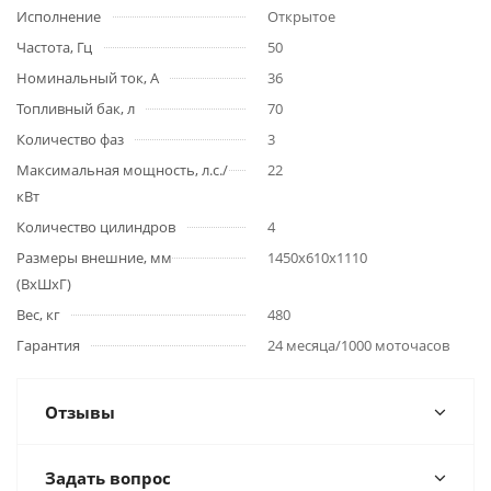
Задать вопрос
Дополнительно
Рекомендуем
Подъемник
Подъемник
мачтовый
мачтовый
телескопический 200
телескопический 200