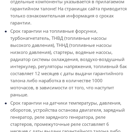
отдельные компоненты указывается в прилагаемом
гарантийном талоне! На страницах сайта приводится
только ознакомительная информация о сроках
гарантии.
Срок гарантии на топливные форсунки,
турбонагнетатель, ТНВД (топливные насосы
высокого давления), ТННД (топливные насосы
низкого давления), стартеры, водяные насосы,
радиатор системы охлаждения, воздухо-воздушный
интеркулер, регуляторы напряжения, топливный бак
составляет 12 месяцев с даты выдачи гарантийного
талона либо наработка в количестве 1000
моточасов, в зависимости от того, что наступит
раньше.
Срок гарантии на датчики температуры, давления,
оборотов, устройства останова двигателя, зарядный
генератор, реле зарядного генератора, реле
стартеров, промежуточные реле составляет 6
месяцев с даты выдачи гарантийного талона либо