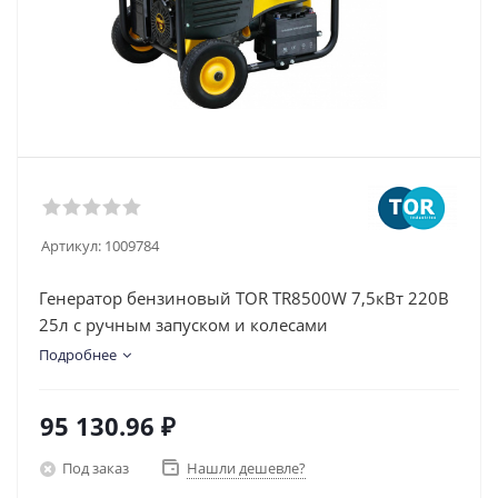
Артикул:
1009784
Генератор бензиновый TOR TR8500W 7,5кВт 220В
25л с ручным запуском и колесами
Подробнее
95 130.96
₽
Под заказ
Нашли дешевле?