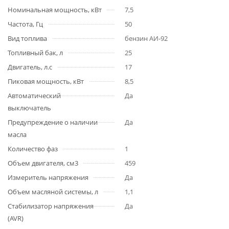
Номинальная мощность, кВт
7,5
Частота, Гц
50
Вид топлива
бензин АИ-92
Топливный бак, л
25
Двигатель, л.с
17
Пиковая мощность, кВт
8,5
Автоматический
Да
выключатель
Предупреждение о наличии
Да
масла
Количество фаз
1
Объем двигателя, см3
459
Измеритель напряжения
Да
Объем масляной системы, л
1,1
Стабилизатор напряжения
Да
(AVR)