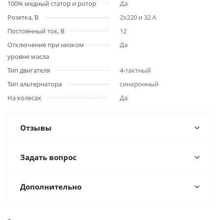
100% медный статор и ротор
Да
Розетка, В
2х220 и 32 А
Постоянный ток, В
12
Отключение при низком
Да
уровне масла
Тип двигателя
4-тактный
Тип альтернатора
синхронный
На колесах
Да
Отзывы
Задать вопрос
Дополнительно