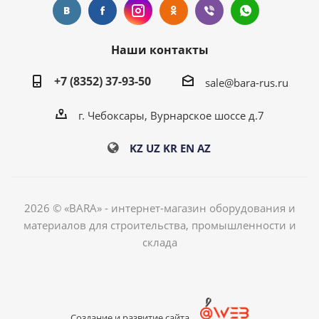
Наши контакты
+7 (8352) 37-93-50
sale@bara-rus.ru
г. Чебоксары, Вурнарское шоссе д.7
KZ
UZ
KR
EN
AZ
2026 © «BARA» - интернет-магазин оборудования и
материалов для строительства, промышленности и
склада
Создание и развитие сайта