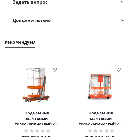
Задать вопрос
Дополнительно
Рекомендуем
Подъемник
Подъемник
мачтовый
мачтовый
телескопический 200
телескопический 200
кг 6 м TOR GTWY6-200S
кг 10 м TOR GTWY10-
DC 2-мачтовый
200S DC 2-мачтовый