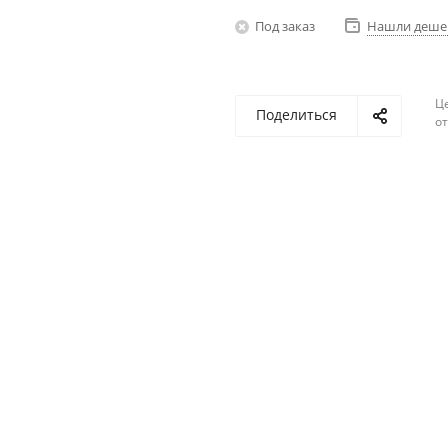
Под заказ
Нашли деше
Ц
Поделиться
о