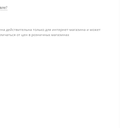
вле?
ена действительна только для интернет-магазина и может
тличаться от цен в розничных магазинах