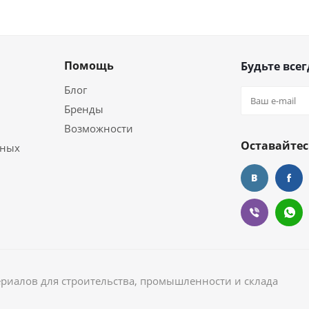
Помощь
Будьте всег
Блог
Бренды
Возможности
Оставайтес
ьных
ериалов для строительства, промышленности и склада