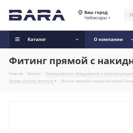
Ваш город
Чебоксары
Каталог
О компании
Фитинг прямой с накидно
Главная
-
Каталог
-
Промышленное оборудование и комплектующие
Рукава, шланги, фитинги
-
Фитинг прямой с накидной гайкой Camoz