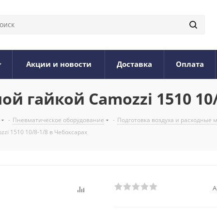
Акции и новости
Доставка
Оплата
й гайкой Camozzi 1510 10/
-
Пневматическое оборудование
-
Подготовка воздуха и расходные
zi 1510 10/8-1/8 в Чебоксарах
А