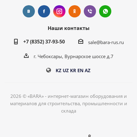
Наши контакты
+7 (8352) 37-93-50
sale@bara-rus.ru
г. Чебоксары, Вурнарское шоссе д.7
KZ
UZ
KR
EN
AZ
2026 © «BARA» - интернет-магазин оборудования и
материалов для строительства, промышленности и
склада