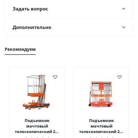
Задать вопрос
Дополнительно
Рекомендуем
Подъемник
Подъемник
мачтовый
мачтовый
телескопический 200
телескопический 200
кг 6 м TOR GTWY6-200S
кг 10 м TOR GTWY10-