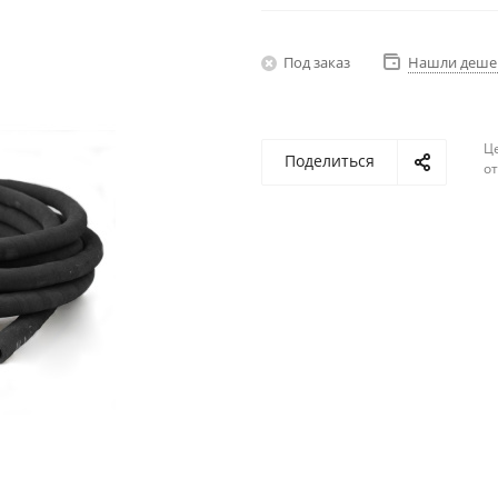
Под заказ
Нашли деше
Ц
Поделиться
о