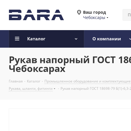
Ваш город
Чебоксары
Каталог
О компании
Рукав напорный ГОСТ 186
Чебоксарах
Главная
-
Каталог
-
Промышленное оборудование и комплектующие
Рукава, шланги, фитинги
-
Рукав напорный ГОСТ 18698-79 Б(1)-6,3-