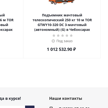
вый
Подъемник мачтовый
телескопический 250 кг 10 м TOR
товый
GTWY10-320 DC 3-мачтовый
оксарах
(автономный) (G) в Чебоксарах
Под заказ
1 012 532.90
₽
да в курсе!
Наши контакты