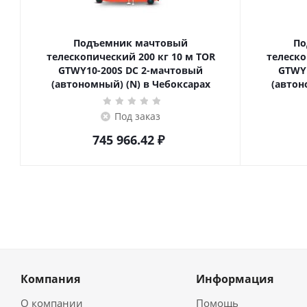
Подъемник мачтовый
По
телескопический 200 кг 10 м TOR
телескопиче
GTWY10-200S DC 2-мачтовый
GTWY
(автономный) (N) в Чебоксарах
(автон
Под заказ
745 966.42
₽
Компания
Информация
О компании
Помощь