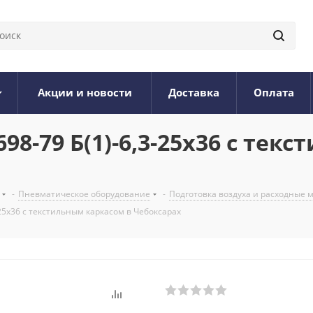
Акции и новости
Доставка
Оплата
98-79 Б(1)-6,3-25х36 с тек
-
Пневматическое оборудование
-
Подготовка воздуха и расходные
25х36 с текстильным каркасом в Чебоксарах