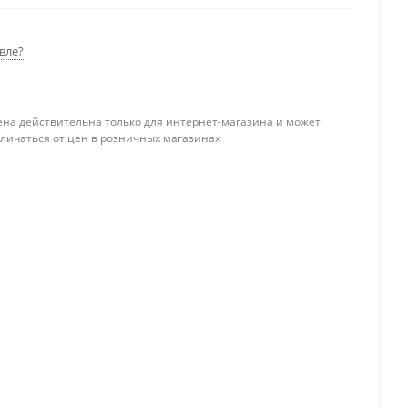
вле?
ена действительна только для интернет-магазина и может
тличаться от цен в розничных магазинах