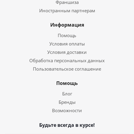
Франшиза
Иностранным партнерам
Информация
Помощь
Условия оплаты
Условия доставки
Обработка персональных данных
Пользовательское соглашение
Помощь
Блог
Бренды
Возможности
Будьте всегда в курсе!