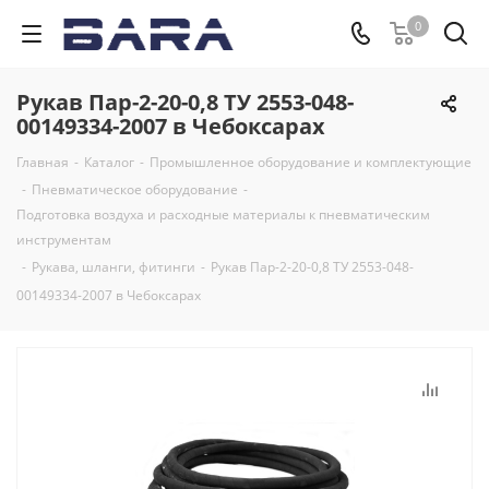
0
Рукав Пар-2-20-0,8 ТУ 2553-048-
00149334-2007 в Чебоксарах
Главная
-
Каталог
-
Промышленное оборудование и комплектующие
-
Пневматическое оборудование
-
Подготовка воздуха и расходные материалы к пневматическим
инструментам
-
Рукава, шланги, фитинги
-
Рукав Пар-2-20-0,8 ТУ 2553-048-
00149334-2007 в Чебоксарах