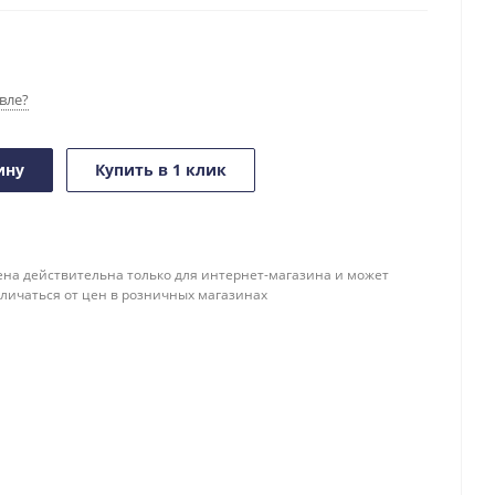
вле?
ину
Купить в 1 клик
ена действительна только для интернет-магазина и может
тличаться от цен в розничных магазинах