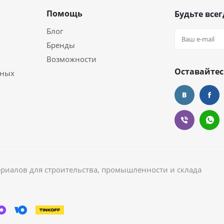
Помощь
Будьте всег
Блог
Бренды
Возможности
Оставайтес
ьных
ериалов для строительства, промышленности и склада