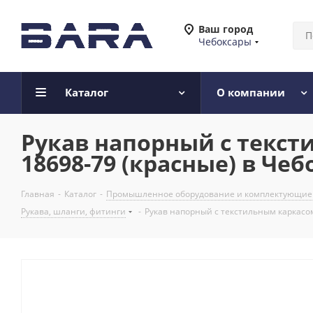
Ваш город
Чебоксары
Каталог
О компании
Рукав напорный с тексти
18698-79 (красные) в Чеб
Главная
-
Каталог
-
Промышленное оборудование и комплектующие
Рукава, шланги, фитинги
-
Рукав напорный с текстильным каркасом 