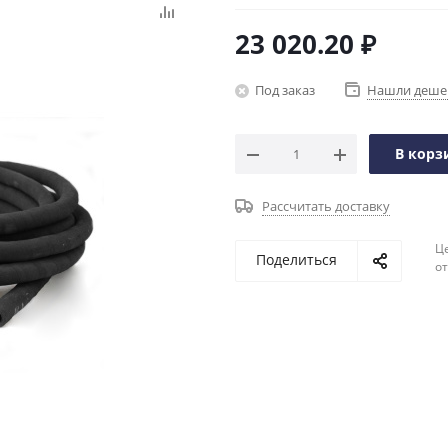
23 020.20
₽
Под заказ
Нашли деше
В корз
Рассчитать доставку
Ц
Поделиться
о