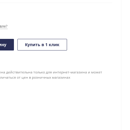
вле?
ину
Купить в 1 клик
ена действительна только для интернет-магазина и может
тличаться от цен в розничных магазинах