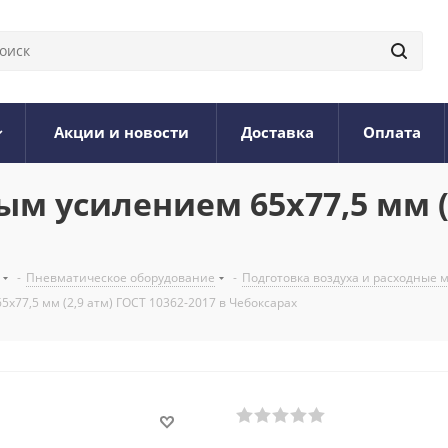
Акции и новости
Доставка
Оплата
м усилением 65х77,5 мм (2
-
Пневматическое оборудование
-
Подготовка воздуха и расходные
х77,5 мм (2,9 атм) ГОСТ 10362-2017 в Чебоксарах