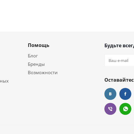
Помощь
Будьте всег
Блог
Бренды
Возможности
Оставайтес
ьных