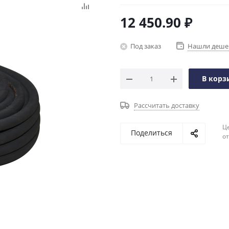
12 450.90
₽
Под заказ
Нашли деше
В корз
Рассчитать доставку
Ц
Поделиться
о