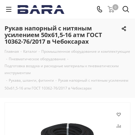
0
Рукав напорный с нитяным
усилением 50х61,5-16 атм ГОСТ
10362-76/2017 в Чебоксарах
Главная
-
Каталог
-
Промышленное оборудование и комплектующие
-
Пневматическое оборудование
-
Подготовка воздуха и расходные материалы к пневматическим
инструментам
-
Рукава, шланги, фитинги
-
Рукав напорный с нитяным усилением
50х61,5-16 атм ГОСТ 10362-76/2017 в Чебоксарах