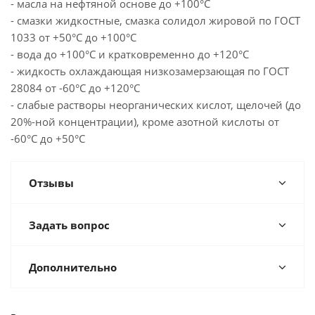
- масла на нефтяной основе до +100°С
- смазки жидкостные, смазка солидол жировой по ГОСТ
1033 от +50°С до +100°С
- вода до +100°С и кратковременно до +120°С
- жидкость охлаждающая низкозамерзающая по ГОСТ
28084 от -60°С до +120°С
- слабые растворы неорганических кислот, щелочей (до
20%-ной концентрации), кроме азотной кислоты от
-60°С до +50°С
Отзывы
Задать вопрос
Дополнительно