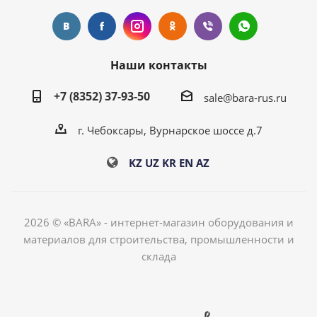
Наши контакты
+7 (8352) 37-93-50
sale@bara-rus.ru
г. Чебоксары, Вурнарское шоссе д.7
KZ
UZ
KR
EN
AZ
2026 © «BARA» - интернет-магазин оборудования и
материалов для строительства, промышленности и
склада