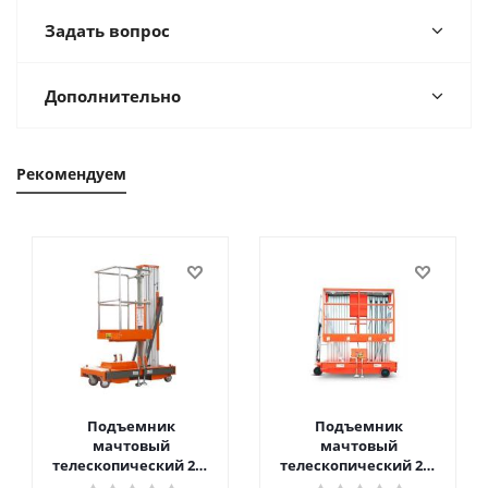
Задать вопрос
Дополнительно
Рекомендуем
Подъемник
Подъемник
мачтовый
мачтовый
телескопический 200
телескопический 200
кг 6 м TOR GTWY6-200S
кг 10 м TOR GTWY10-