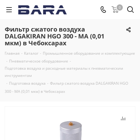
0
Фильтр сжатого воздуха
DALGAKIRAN HGO 300 - MA (0,01
мкм) в Чебоксарах
Главная
-
Каталог
-
Промышленное оборудование и комплектующие
-
Пневматическое оборудование
-
Подготовка воздуха и расходные материалы к пневматическим
инструментам
-
Подготовка воздуха
-
Фильтр сжатого воздуха DALGAKIRAN HGO
300 - MA (0,01 мкм) в Чебоксарах