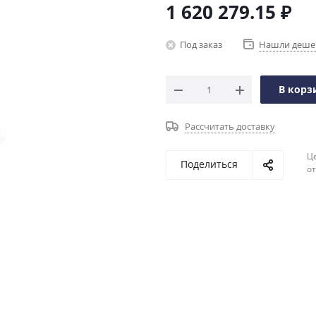
1 620 279.15
₽
Под заказ
Нашли деше
В корз
Рассчитать доставку
Ц
Поделиться
о