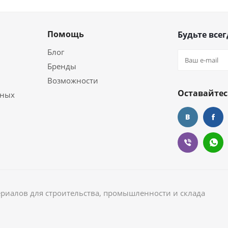
Помощь
Будьте всег
Блог
Бренды
Возможности
Оставайтес
ьных
ериалов для строительства, промышленности и склада