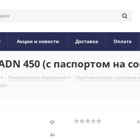
Акции и новости
Доставка
Оплата
N 450 (с паспортом на сос
-
Пневматическое оборудование
-
Подготовка воздуха и расходные
арах
А