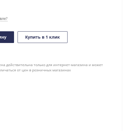
вле?
ину
Купить в 1 клик
ена действительна только для интернет-магазина и может
тличаться от цен в розничных магазинах