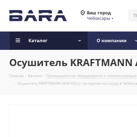
Ваш город
Чебоксары
Каталог
О компании
Осушитель KRAFTMANN AD
Главная
-
Каталог
-
Промышленное оборудование и комплектующие
-
Осушитель KRAFTMANN ADN 450 (с паспортом на сосуд) в Чебокс