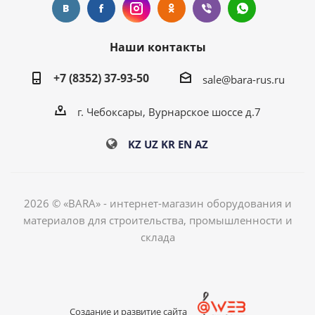
Наши контакты
+7 (8352) 37-93-50
sale@bara-rus.ru
г. Чебоксары, Вурнарское шоссе д.7
KZ
UZ
KR
EN
AZ
2026 © «BARA» - интернет-магазин оборудования и
материалов для строительства, промышленности и
склада
Создание и развитие сайта