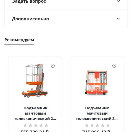
Задать вопрос
Дополнительно
Рекомендуем
Подъемник
Подъемник
мачтовый
мачтовый
телескопический 200
телескопический 200
кг 6 м TOR GTWY6-200S
кг 10 м TOR GTWY10-
DC 2-мачтовый
200S DC 2-мачтовый