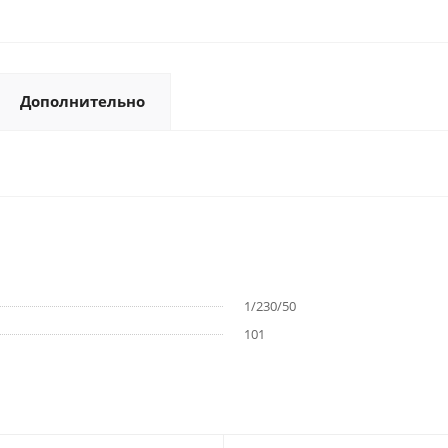
Дополнительно
1/230/50
101