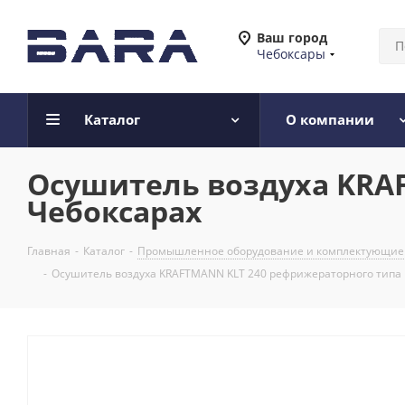
Ваш город
Чебоксары
Каталог
О компании
Осушитель воздуха KRA
Чебоксарах
Главная
-
Каталог
-
Промышленное оборудование и комплектующие
-
Осушитель воздуха KRAFTMANN KLT 240 рефрижераторного типа 