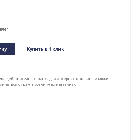
вле?
ину
Купить в 1 клик
ена действительна только для интернет-магазина и может
тличаться от цен в розничных магазинах