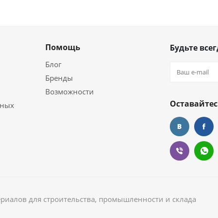
Помощь
Будьте всег
Блог
Бренды
Возможности
Оставайтес
ьных
ериалов для строительства, промышленности и склада