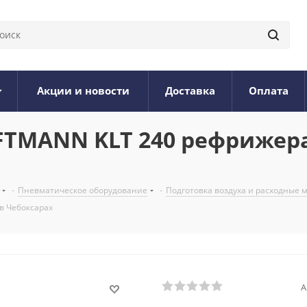
Акции и новости
Доставка
Оплата
FTMANN KLT 240 рефрижера
-
Пневматическое оборудование
-
Подготовка воздуха и расходные
в Чебоксарах
А