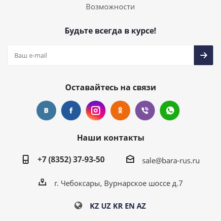
Возможности
Будьте всегда в курсе!
Оставайтесь на связи
Наши контакты
+7 (8352) 37-93-50
sale@bara-rus.ru
г. Чебоксары, Вурнарское шоссе д.7
KZ
UZ
KR
EN
AZ