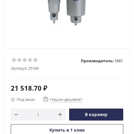
Производитель:
SMC
Артикул:
25184
21 518.70
₽
Под заказ
Нашли дешевле?
В корзину
Купить в 1 клик