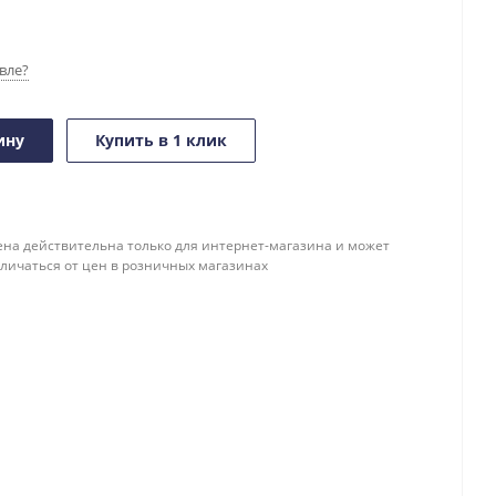
вле?
ину
Купить в 1 клик
ена действительна только для интернет-магазина и может
тличаться от цен в розничных магазинах