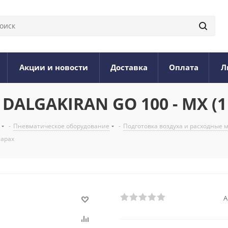
Акции и новости
Доставка
Оплата
Л
DALGAKIRAN GO 100 - MX (1
-
Пневматическое оборудование
-
Подготовка воздуха и расходные
сарах
А