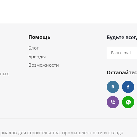
Помощь
Будьте всег
Блог
Бренды
Возможности
Оставайтес
ьных
ериалов для строительства, промышленности и склада