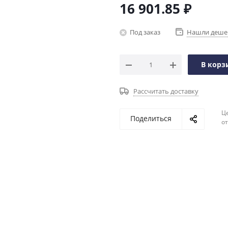
16 901.85
₽
Под заказ
Нашли деше
В корз
Рассчитать доставку
Ц
Поделиться
о