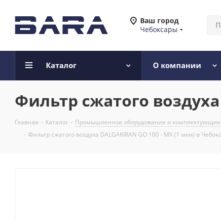
Ваш город
Чебоксары
Каталог
О компании
Фильтр сжатого воздуха 
Главная
-
Каталог
-
Промышленное оборудование и комплектующие
-
Фильтр сжатого воздуха DALGAKIRAN GO 100 - MX (1 мкм) в Чебок