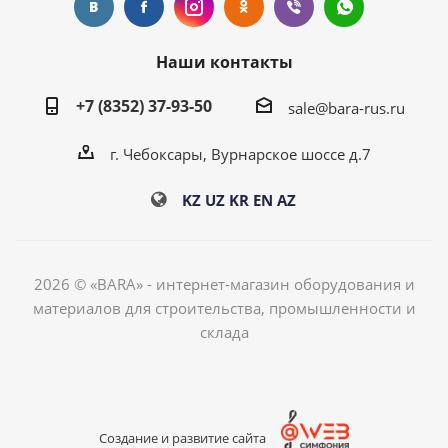
Наши контакты
+7 (8352) 37-93-50
sale@bara-rus.ru
г. Чебоксары, Вурнарское шоссе д.7
KZ
UZ
KR
EN
AZ
2026 © «BARA» - интернет-магазин оборудования и
материалов для строительства, промышленности и
склада
Создание и развитие сайта