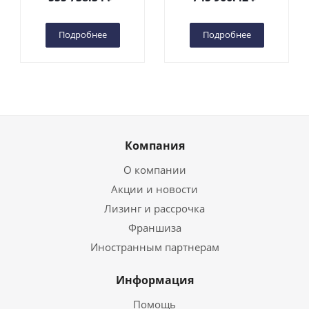
(автономный) (G) в
(автономный) (N) в
Чебоксарах
Чебоксарах
Подробнее
Подробнее
Компания
О компании
Акции и новости
Лизинг и рассрочка
Франшиза
Иностранным партнерам
Информация
Помощь