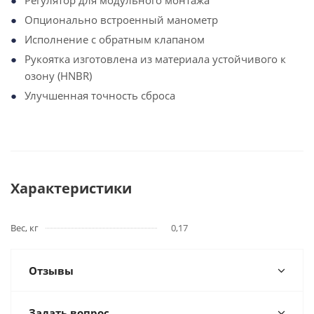
Регулятор для модульного монтажа
Опционально встроенный манометр
Исполнение с обратным клапаном
Рукоятка изготовлена из материала устойчивого к
озону (HNBR)
Улучшенная точность сброса
Характеристики
Вес, кг
0,17
Отзывы
Задать вопрос