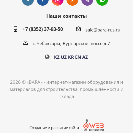
Наши контакты
+7 (8352) 37-93-50
sale@bara-rus.ru
г. Чебоксары, Вурнарское шоссе д.7
KZ
UZ
KR
EN
AZ
2026 © «BARA» - интернет-магазин оборудования и
материалов для строительства, промышленности и
склада
Создание и развитие сайта