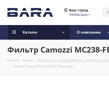
Ваш город
Чебоксары
Каталог
О компании
Фильтр Camozzi MC238-F
Главная
-
Каталог
-
Промышленное оборудование и комплектующие
-
Фильтр Camozzi MC238-FBO в Чебоксарах