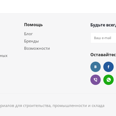
Помощь
Будьте всег
Блог
Бренды
Возможности
Оставайтес
ьных
ериалов для строительства, промышленности и склада