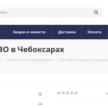
Акции и новости
Доставка
Оплата
BO в Чебоксарах
-
Пневматическое оборудование
-
Подготовка воздуха и расходные
А