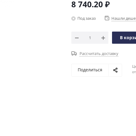
8 740.20
₽
Под заказ
Нашли деше
В корз
Рассчитать доставку
Ц
Поделиться
о