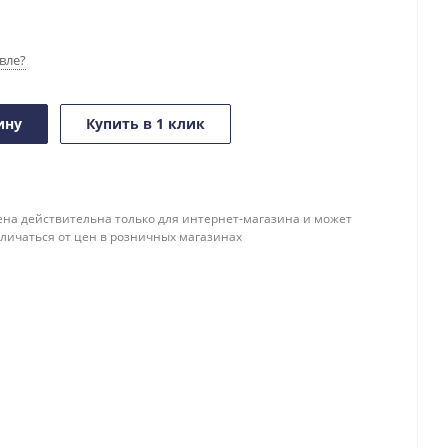
вле?
ину
Купить в 1 клик
ена действительна только для интернет-магазина и может
тличаться от цен в розничных магазинах