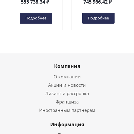
555 738.34
₽
745 966.42
₽
(автономный) (G) в
(автономный) (N) в
Чебоксарах
Чебоксарах
Подробнее
Подробнее
Компания
О компании
Акции и новости
Лизинг и рассрочка
Франшиза
Иностранным партнерам
Информация