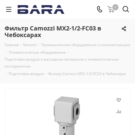
0
Фильтр Camozzi MX2-1/2-FC03 в
Чебоксарах
Главная
-
Каталог
-
Промышленное оборудование и комплектующие
-
Пневматическое оборудование
-
Подготовка воздуха и расходные материалы к пневматическим
инструментам
-
Подготовка воздуха
-
Фильтр Camozzi MX2-1/2-FC03 в Чебоксарах