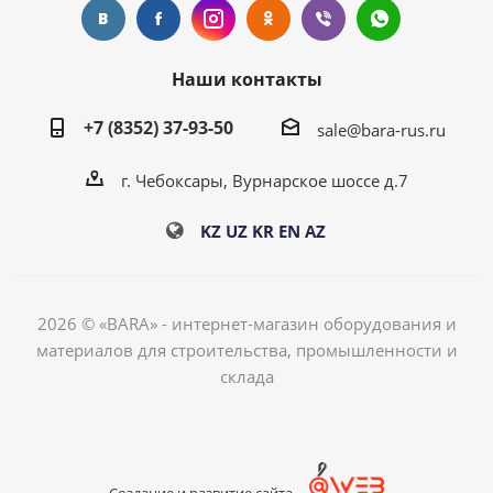
Наши контакты
+7 (8352) 37-93-50
sale@bara-rus.ru
г. Чебоксары, Вурнарское шоссе д.7
KZ
UZ
KR
EN
AZ
2026 © «BARA» - интернет-магазин оборудования и
материалов для строительства, промышленности и
склада
Создание и развитие сайта