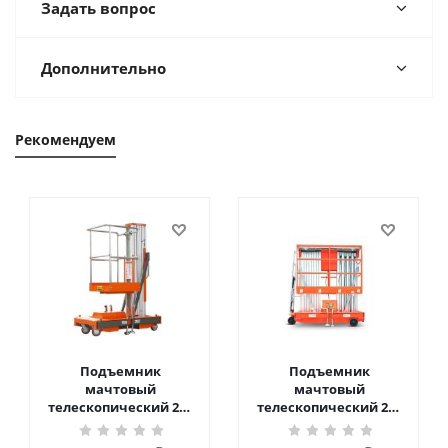
Задать вопрос
Дополнительно
Рекомендуем
Подъемник
Подъемник
мачтовый
мачтовый
телескопический 200
телескопический 200
кг 6 м TOR GTWY6-200S
кг 10 м TOR GTWY10-
DC 2-мачтовый
200S DC 2-мачтовый