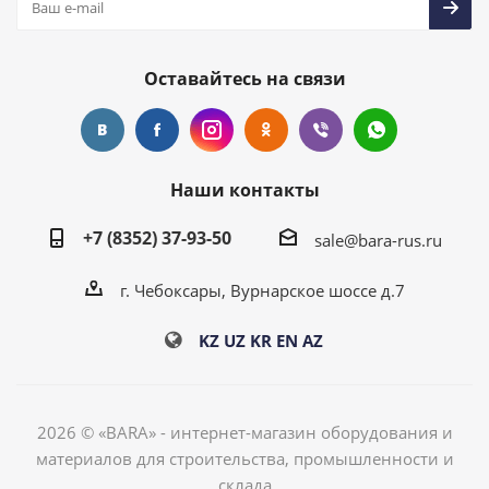
Оставайтесь на связи
Наши контакты
+7 (8352) 37-93-50
sale@bara-rus.ru
г. Чебоксары, Вурнарское шоссе д.7
KZ
UZ
KR
EN
AZ
2026 © «BARA» - интернет-магазин оборудования и
материалов для строительства, промышленности и
склада