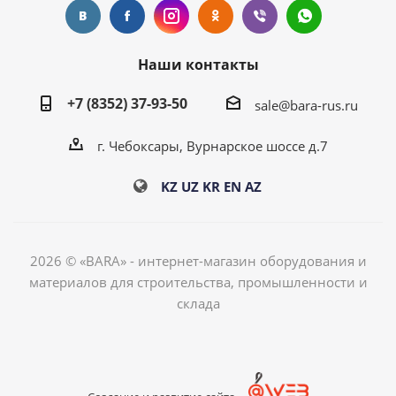
Наши контакты
+7 (8352) 37-93-50
sale@bara-rus.ru
г. Чебоксары, Вурнарское шоссе д.7
KZ
UZ
KR
EN
AZ
2026 © «BARA» - интернет-магазин оборудования и
материалов для строительства, промышленности и
склада