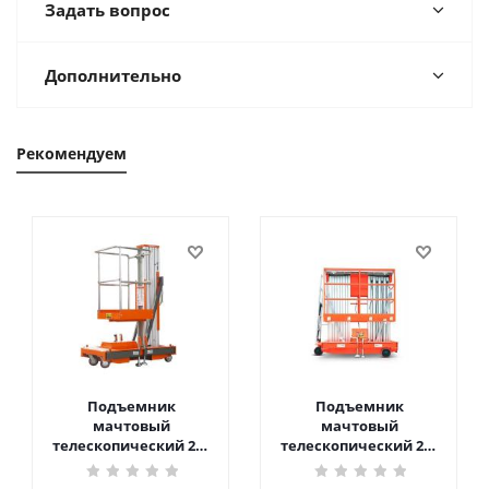
Задать вопрос
Дополнительно
Рекомендуем
Подъемник
Подъемник
мачтовый
мачтовый
телескопический 200
телескопический 200
кг 6 м TOR GTWY6-200S
кг 10 м TOR GTWY10-
DC 2-мачтовый
200S DC 2-мачтовый