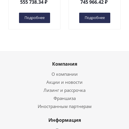
555 738.34
₽
745 966.42
₽
(автономный) (G) в
(автономный) (N) в
Чебоксарах
Чебоксарах
Подробнее
Подробнее
Компания
О компании
Акции и новости
Лизинг и рассрочка
Франшиза
Иностранным партнерам
Информация