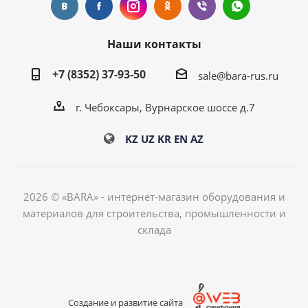
Наши контакты
+7 (8352) 37-93-50
sale@bara-rus.ru
г. Чебоксары, Вурнарское шоссе д.7
KZ
UZ
KR
EN
AZ
2026 © «BARA» - интернет-магазин оборудования и
материалов для строительства, промышленности и
склада
Создание и развитие сайта