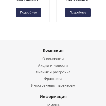
(автономный) (G) в
(автономный) (N) в
Чебоксарах
Чебоксарах
Подробнее
Подробнее
Компания
О компании
Акции и новости
Лизинг и рассрочка
Франшиза
Иностранным партнерам
Информация
Помощь