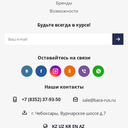
Бренды
Возможности
Будьте всегда в курсе!
Оставайтесь на связи
Наши контакты
+7 (8352) 37-93-50
sale@bara-rus.ru
г. Чебоксары, Вурнарское шоссе д.7
KZ
UZ
KR
EN
AZ