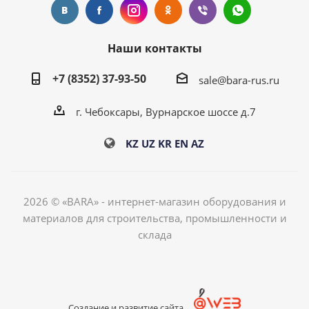
Наши контакты
+7 (8352) 37-93-50
sale@bara-rus.ru
г. Чебоксары, Вурнарское шоссе д.7
KZ
UZ
KR
EN
AZ
2026 © «BARA» - интернет-магазин оборудования и
материалов для строительства, промышленности и
склада
Создание и развитие сайта