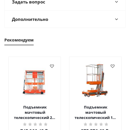
Задать вопрос
Дополнительно
Рекомендуем
Подъемник
Подъемник
мачтовый
мачтовый
телескопический 200
телескопический 125
кг 10 м TOR GTWY10-
кг 6 м TOR GTWY6-100
200S DC 2-мачтовый
DC 1-мачтовый