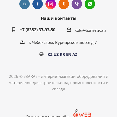
Наши контакты
+7 (8352) 37-93-50
sale@bara-rus.ru
г. Чебоксары, Вурнарское шоссе д.7
KZ
UZ
KR
EN
AZ
2026 © «BARA» - интернет-магазин оборудования и
материалов для строительства, промышленности и
склада
Создание и развитие сайта