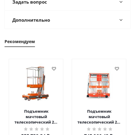
Задать вопрос
Дополнительно
Рекомендуем
Подъемник
Подъемник
мачтовый
мачтовый
телескопический 200
телескопический 200
кг 6 м TOR GTWY6-200S
кг 10 м TOR GTWY10-
DC 2-мачтовый
200S DC 2-мачтовый