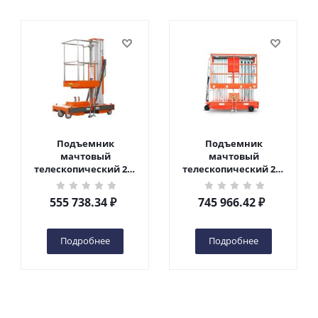
Подъемник
Подъемник
мачтовый
мачтовый
телескопический 200
телескопический 200
кг 6 м TOR GTWY6-200S
кг 10 м TOR GTWY10-
DC 2-мачтовый
200S DC 2-мачтовый
555 738.34
₽
745 966.42
₽
(автономный) (G) в
(автономный) (N) в
Чебоксарах
Чебоксарах
Подробнее
Подробнее