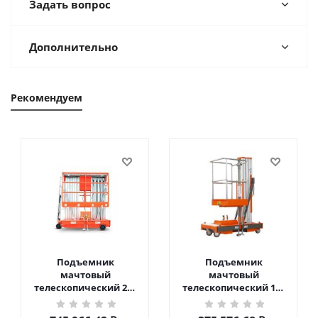
Задать вопрос
Дополнительно
Рекомендуем
Подъемник
Подъемник
мачтовый
мачтовый
телескопический 200
телескопический 125
кг 10 м TOR GTWY10-
кг 6 м TOR GTWY6-100
200S DC 2-мачтовый
DC 1-мачтовый