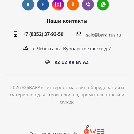
Наши контакты
+7 (8352) 37-93-50
sale@bara-rus.ru
г. Чебоксары, Вурнарское шоссе д.7
KZ
UZ
KR
EN
AZ
2026 © «BARA» - интернет-магазин оборудования и
материалов для строительства, промышленности и
склада
Создание и развитие сайта