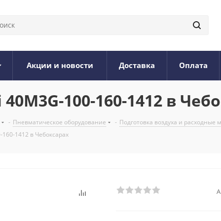
Акции и новости
Доставка
Оплата
40M3G-100-160-1412 в Чеб
-
Пневматическое оборудование
-
Подготовка воздуха и расходные
160-1412 в Чебоксарах
А