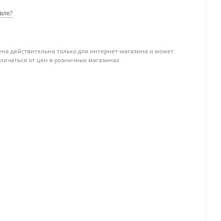
вле?
ена действительна только для интернет-магазина и может
тличаться от цен в розничных магазинах