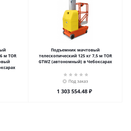
вый
Подъемник мачтовый
телескопический 125 кг 7,5 м TOR
товый
GTWZ (автономный) в Чебоксарах
оксарах
Под заказ
1 303 554.48
₽