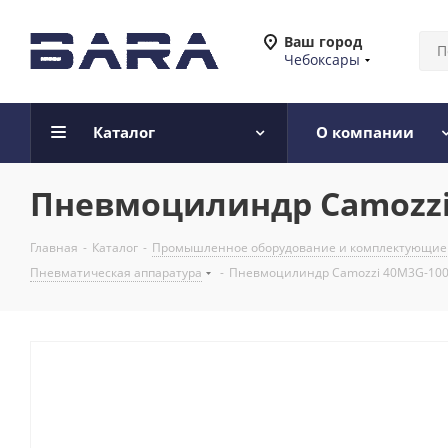
Ваш город
Чебоксары
Каталог
О компании
Пневмоцилиндр Camozzi 
Главная
-
Каталог
-
Промышленное оборудование и комплектующие
Пневматическая аппаратура
-
Пневмоцилиндр Camozzi 40M3G-100-