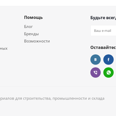
Помощь
Будьте всег
Блог
Бренды
Возможности
Оставайтес
ьных
ериалов для строительства, промышленности и склада