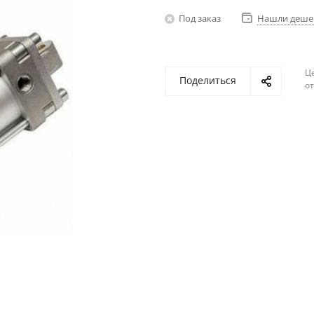
Под заказ
Нашли деше
Ц
Поделиться
о