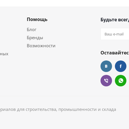
Помощь
Будьте всег
Блог
Бренды
Возможности
Оставайтес
ьных
ериалов для строительства, промышленности и склада