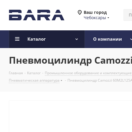
Ваш город
Чебоксары
Каталог
О компании
Пневмоцилиндр Camozzi 
Главная
-
Каталог
-
Промышленное оборудование и комплектующие
Пневматическая аппаратура
-
Пневмоцилиндр Camozzi 60M2L125A