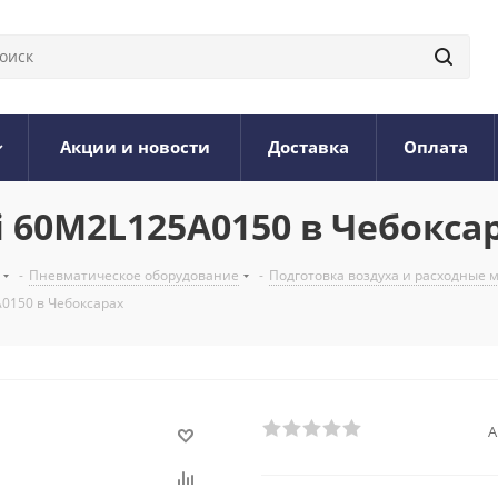
Акции и новости
Доставка
Оплата
60M2L125A0150 в Чебокса
-
Пневматическое оборудование
-
Подготовка воздуха и расходные
0150 в Чебоксарах
А