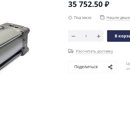
35 752.50
₽
Под заказ
Нашли деше
В корз
Рассчитать доставку
Ц
Поделиться
о