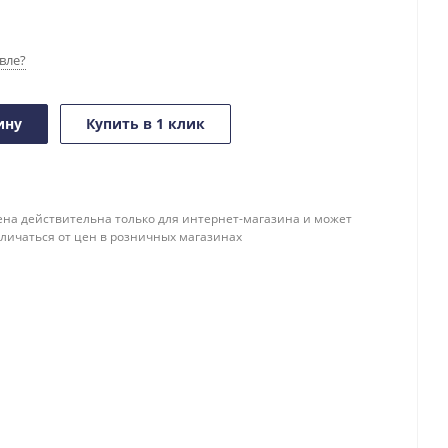
вле?
ину
Купить в 1 клик
ена действительна только для интернет-магазина и может
тличаться от цен в розничных магазинах