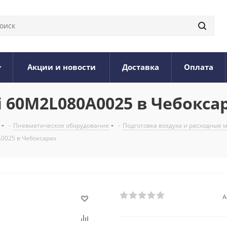
Акции и новости
Доставка
Оплата
60M2L080A0025 в Чебокса
-
Пневматическое оборудование
-
Подготовка воздуха и расходные
0025 в Чебоксарах
А