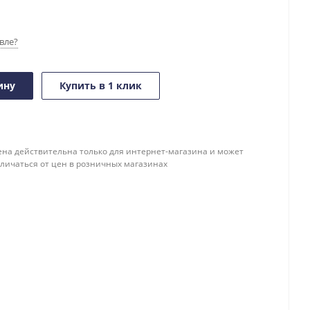
вле?
ину
Купить в 1 клик
ена действительна только для интернет-магазина и может
тличаться от цен в розничных магазинах