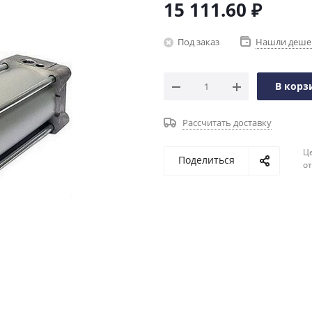
15 111.60
₽
Под заказ
Нашли деше
В корз
Рассчитать доставку
Ц
Поделиться
о