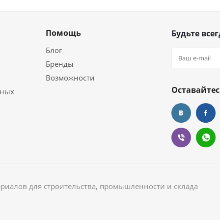
Помощь
Будьте всег
Блог
Бренды
Возможности
Оставайтес
ьных
ериалов для строительства, промышленности и склада