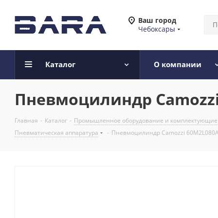
Ваш город
Чебоксары
Каталог
О компании
Пневмоцилиндр Camozzi 
Главная
-
Каталог
-
Промышленное оборудование и комплектующие
Пневматическая аппаратура
-
Пневмоцилиндр Camozzi 60M2L080A