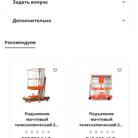
Задать вопрос
Дополнительно
Рекомендуем
Подъемник
Подъемник
мачтовый
мачтовый
телескопический 200
телескопический 200
кг 6 м TOR GTWY6-200S
кг 10 м TOR GTWY10-
DC 2-мачтовый
200S DC 2-мачтовый