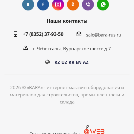
Наши контакты
+7 (8352) 37-93-50
sale@bara-rus.ru
г. Чебоксары, Вурнарское шоссе д.7
KZ
UZ
KR
EN
AZ
2026 © «BARA» - интернет-магазин оборудования и
материалов для строительства, промышленности и
склада
Создание и развитие сайта