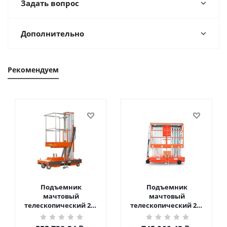
Задать вопрос
Дополнительно
Рекомендуем
Подъемник
Подъемник
мачтовый
мачтовый
телескопический 200
телескопический 200
кг 6 м TOR GTWY6-200S
кг 10 м TOR GTWY10-
DC 2-мачтовый
200S DC 2-мачтовый