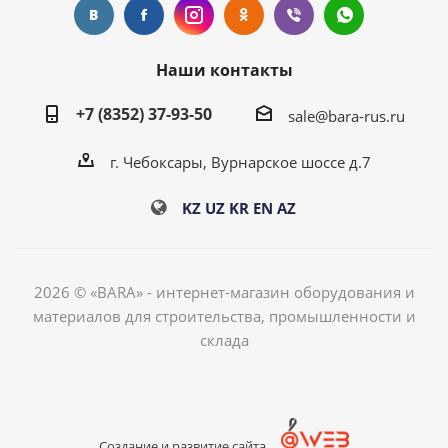
Наши контакты
+7 (8352) 37-93-50
sale@bara-rus.ru
г. Чебоксары, Вурнарское шоссе д.7
KZ
UZ
KR
EN
AZ
2026 © «BARA» - интернет-магазин оборудования и
материалов для строительства, промышленности и
склада
Создание и развитие сайта