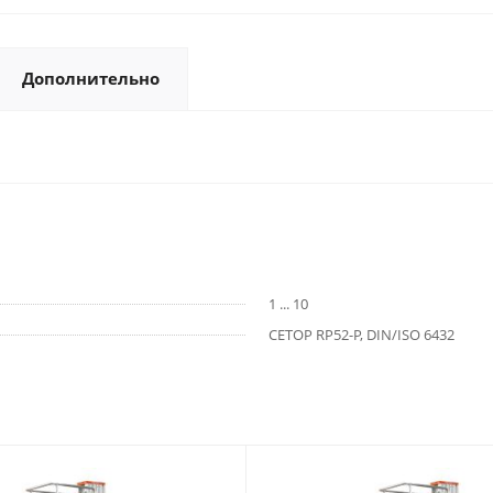
Дополнительно
1 ... 10
CETOP RP52-P, DIN/ISO 6432