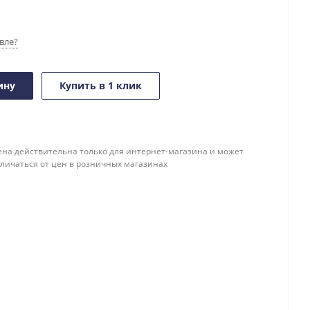
вле?
ину
Купить в 1 клик
ена действительна только для интернет-магазина и может
тличаться от цен в розничных магазинах