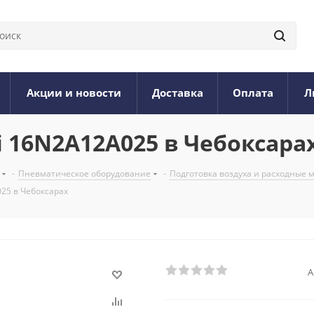
Акции и новости
Доставка
Оплата
Л
16N2A12A025 в Чебоксара
-
Пневматическое оборудование
-
Подготовка воздуха и расходные
25 в Чебоксарах
А