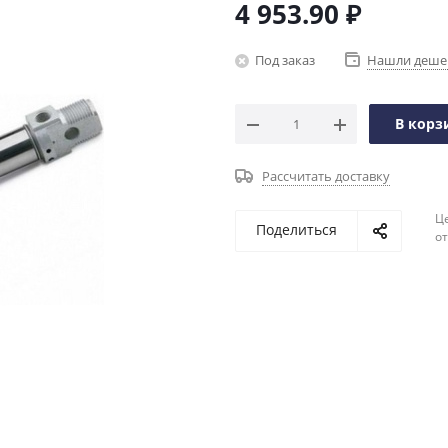
4 953.90
₽
Под заказ
Нашли деше
В корз
Рассчитать доставку
Ц
Поделиться
о