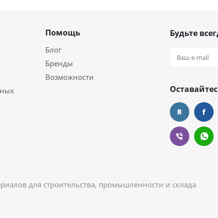
Помощь
Будьте всег
Блог
Бренды
Возможности
Оставайтес
ьных
ериалов для строительства, промышленности и склада