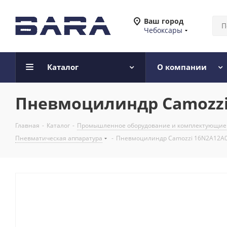
Ваш город
Чебоксары
Каталог
О компании
Пневмоцилиндр Camozzi 
Главная
-
Каталог
-
Промышленное оборудование и комплектующие
Пневматическая аппаратура
-
Пневмоцилиндр Camozzi 16N2A12A0