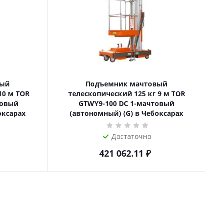
вый
Подъемник мачтовый
телескопический 125 кг 9 м TOR
товый
GTWY9-100 DC 1-мачтовый
оксарах
(автономный) (G) в Чебоксарах
Достаточно
421 062.11
₽